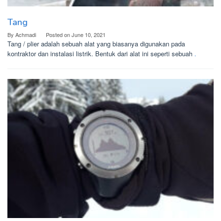
Tang
By
Achmadi
Posted on
June 10, 2021
Tang / plier adalah sebuah alat yang biasanya digunakan pada
kontraktor dan instalasi listrik. Bentuk dari alat ini seperti sebuah
.