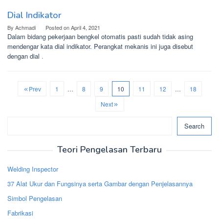
Dial Indikator
By
Achmadi
Posted on
April 4, 2021
Dalam bidang pekerjaan bengkel otomatis pasti sudah tidak asing
mendengar kata dial indikator. Perangkat mekanis ini juga disebut
dengan dial
.
Prev
1
…
8
9
10
11
12
…
18
Next
Search
Search
Teori Pengelasan Terbaru
Welding Inspector
37 Alat Ukur dan Fungsinya serta Gambar dengan Penjelasannya
Simbol Pengelasan
Fabrikasi