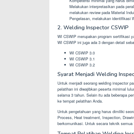
Kompetensi minimal yang harus dimil
Melakukan interpretasikan pada per
melakukan review pada Material Ind
Pengelasan, melakukan identifikasi
2. Welding Inspector CSWIP
WI CSWIP merupakan program sertifikasi yan
WI CSWIP ini juga ada 3 dengan detail sebag
WI CSWIP 3.0
WI CSWIP 3.1
WI CSWIP 3.2
Syarat Menjadi Welding Inspec
Untuk menjadi seorang welding inspector pa
pelatihan ini diwajibkan peserta minimal lu
selama 3 tahun. Selain itu ada beberapa pe
ke tempat pelatihan Anda.
Untuk pengetahuan yang harus dimiliki seo
Process, Heat treatment, Inspection, Dra
berkomunikasi. Untuk secara teknik semua i
Tempat Pelatihan Welding Insp