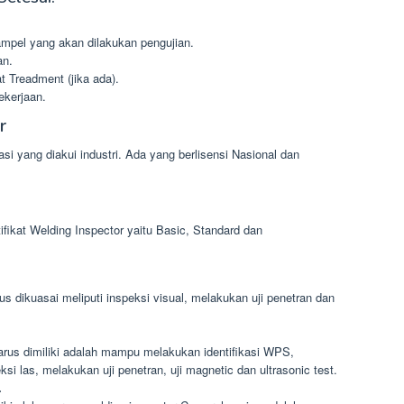
pel yang akan dilakukan pengujian.
an.
 Treadment (jika ada).
ekerjaan.
r
kasi yang diakui industri. Ada yang berlisensi Nasional dan
ifikat Welding Inspector yaitu Basic, Standard dan
us dikuasai meliputi inspeksi visual, melakukan uji penetran dan
rus dimiliki adalah mampu melakukan identifikasi WPS,
si las, melakukan uji penetran, uji magnetic dan ultrasonic test.
.