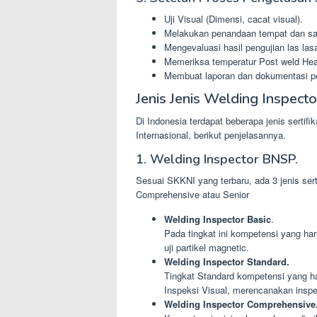
Uji Visual (Dimensi, cacat visual).
Melakukan penandaan tempat dan sam
Mengevaluasi hasil pengujian las las
Memeriksa temperatur Post weld Heat
Membuat laporan dan dokumentasi p
Jenis Jenis Welding Inspecto
Di Indonesia terdapat beberapa jenis sertifi
Internasional, berikut penjelasannya.
1. Welding Inspector BNSP.
Sesuai SKKNI yang terbaru, ada 3 jenis sert
Comprehensive atau Senior
Welding Inspector Basic
.
Pada tingkat ini kompetensi yang har
uji partikel magnetic.
Welding Inspector Standard.
Tingkat Standard kompetensi yang ha
Inspeksi Visual, merencanakan inspek
Welding Inspector Comprehensive