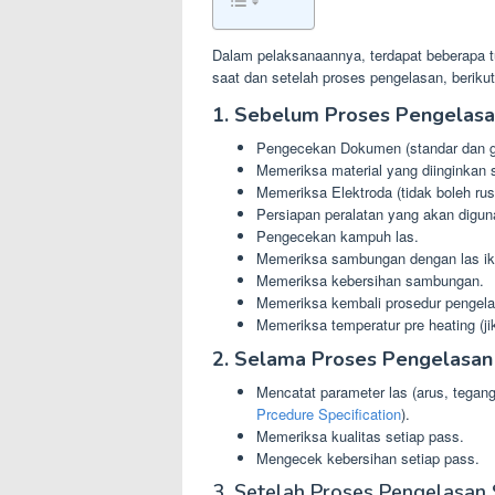
Dalam pelaksanaannya, terdapat beberapa t
saat dan setelah proses pengelasan, berikut
1. Sebelum Proses Pengelas
Pengecekan Dokumen (standar dan ga
Memeriksa material yang diinginkan s
Memeriksa Elektroda (tidak boleh ru
Persiapan peralatan yang akan digu
Pengecekan kampuh las.
Memeriksa sambungan dengan las ik
Memeriksa kebersihan sambungan.
Memeriksa kembali prosedur pengelas
Memeriksa temperatur pre heating (ji
2. Selama Proses Pengelasan
Mencatat parameter las (arus, tegan
Prcedure Specification
).
Memeriksa kualitas setiap pass.
Mengecek kebersihan setiap pass.
3. Setelah Proses Pengelasan 