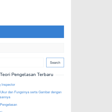
Search
Teori Pengelasan Terbaru
 Inspector
t Ukur dan Fungsinya serta Gambar dengan
asannya
 Pengelasan
si