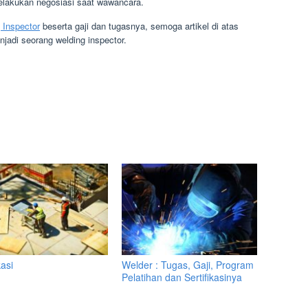
lakukan negosiasi saat wawancara.
 Inspector
beserta gaji dan tugasnya, semoga artikel di atas
jadi seorang welding inspector.
asi
Welder : Tugas, Gaji, Program
Pelatihan dan Sertifikasinya