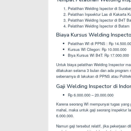
Pelatihan Welding Ispector di Sur
Pelatihan Inpsektur Las di Kakarta 
Pelatihan Welding Ispector di B4T B
Pelatihan Welding Ispector di Batam
Biaya Kursus Welding Inspect
Pelatihan WI di PPNS : Rp 14.500.0
Kursus WI Cilegon: Rp 10.000.000
Biya Kursus WI B4T: Rp 17.000.000
Untuk biaya pelatihan Welding Inspector m
dilakukan selama 3 bulan dan ada program m
sebenarnya di lakukan di PPNS atau Polite
Gaji Welding Inspector di Indo
Rp 6.000.000 – 20.000.000
Karena seorang WI mempunyai tugas yang pe
mahal, maka untuk gaji seorang inspektur la
6.000.000.
Namun gaji tersebut relatif, jika pekerjaan 