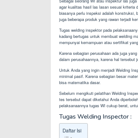
Sebagai seorang WI atau inspektur las ju
agar kualitas hasil las lasan sesuai kriter
biasanya perlu inspeksi adalah konstruksi, b
juga beberapa produk yang rawan terjadi 
Tugas welding inspektor pada pelaksanaany
kadang bertugas untuk membuat welding ma
mempunyai kemampuan atau sertifikat yang 
Karena sebagian perusahaan ada juga yang m
dalam perusahaannya, karena hal tersebut 
Untuk Anda yang ingin menjadi Welding In
minimal pasif. Karena sebagian besar mater
bisa matematika dasar.
Sebelum mengikuti pelatihan Welding Inspec
tes tersebut dapat diketahui Anda diperbole
pelaksanaannya tugas WI cukup berat, untuk 
Tugas Welding Inspector :
Daftar Isi