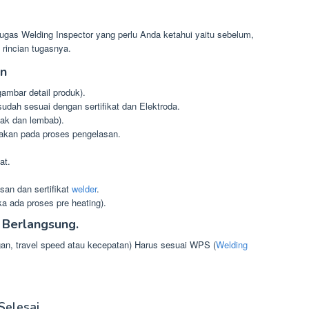
ugas Welding Inspector yang perlu Anda ketahui yaitu sebelum,
 rincian tugasnya.
an
mbar detail produk).
udah sesuai dengan sertifikat dan Elektroda.
sak dan lembab).
nakan pada proses pengelasan.
at.
an dan sertifikat
welder
.
ka ada proses pre heating).
 Berlangsung.
gan, travel speed atau kecepatan) Harus sesuai WPS (
Welding
Selesai.