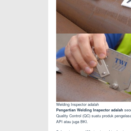
Welding Inspector adalah
Pengertian Welding Inspector adalah
seor
Quality Control (QC) suatu produk pengela
API atau juga BKI.