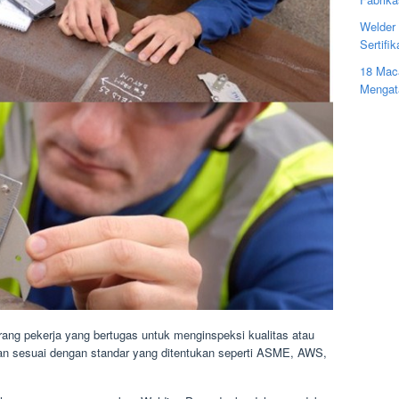
Welder 
Sertifi
18 Mac
Mengat
ang pekerja yang bertugas untuk menginspeksi kualitas atau
san sesuai dengan standar yang ditentukan seperti ASME, AWS,