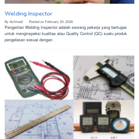
Welding Inspector
By
Achmadi
Posted on
February 20, 2026
Pengertian Welding Inspector adalah seorang pekerja yang bertugas
untuk menginspeksi kualitas atau Quality Control (QC) suatu produk
pengelasan sesuai dengan
.