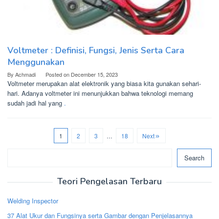
Voltmeter : Definisi, Fungsi, Jenis Serta Cara
Menggunakan
By
Achmadi
Posted on
December 15, 2023
Voltmeter merupakan alat elektronik yang biasa kita gunakan sehari-
hari. Adanya voltmeter ini menunjukkan bahwa teknologi memang
sudah jadi hal yang
.
1
2
3
…
18
Next
Search
Search
Teori Pengelasan Terbaru
Welding Inspector
37 Alat Ukur dan Fungsinya serta Gambar dengan Penjelasannya