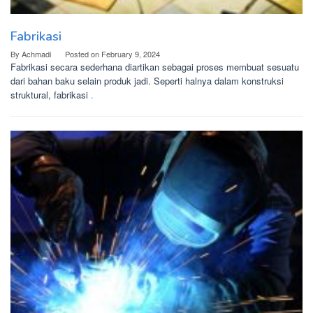
Fabrikasi
By
Achmadi
Posted on
February 9, 2024
Fabrikasi secara sederhana diartikan sebagai proses membuat sesuatu
dari bahan baku selain produk jadi. Seperti halnya dalam konstruksi
struktural, fabrikasi
.