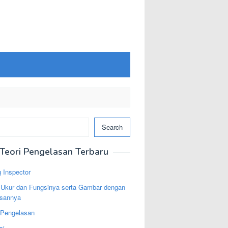
Search
Teori Pengelasan Terbaru
 Inspector
t Ukur dan Fungsinya serta Gambar dengan
asannya
 Pengelasan
si