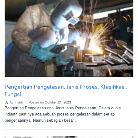
Pengertian Pengelasan, Jenis Proses, Klasifikasi,
Fungsi
By
Achmadi
Posted on
October 21, 2023
Pengertian Pengelasan dan Jenis jenis Pengelasan, Dalam dunia
industri pastinya ada sebuah proses pengelasan dalam setiap
pengerjaannya. Namun sebagian besar
.