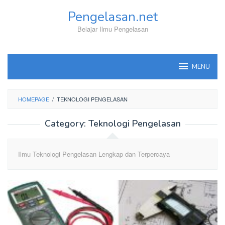
Skip
Pengelasan.net
to
content
Belajar Ilmu Pengelasan
MENU
HOMEPAGE
/
TEKNOLOGI PENGELASAN
Category:
Teknologi Pengelasan
Ilmu Teknologi Pengelasan Lengkap dan Terpercaya