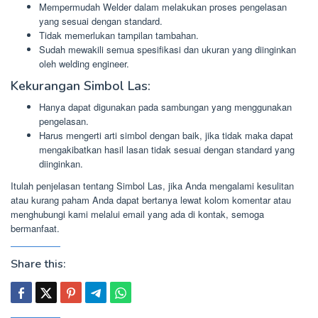
Mempermudah Welder dalam melakukan proses pengelasan
yang sesuai dengan standard.
Tidak memerlukan tampilan tambahan.
Sudah mewakili semua spesifikasi dan ukuran yang diinginkan
oleh welding engineer.
Kekurangan Simbol Las:
Hanya dapat digunakan pada sambungan yang menggunakan
pengelasan.
Harus mengerti arti simbol dengan baik, jika tidak maka dapat
mengakibatkan hasil lasan tidak sesuai dengan standard yang
diinginkan.
Itulah penjelasan tentang Simbol Las, jika Anda mengalami kesulitan
atau kurang paham Anda dapat bertanya lewat kolom komentar atau
menghubungi kami melalui email yang ada di kontak, semoga
bermanfaat.
Share this: