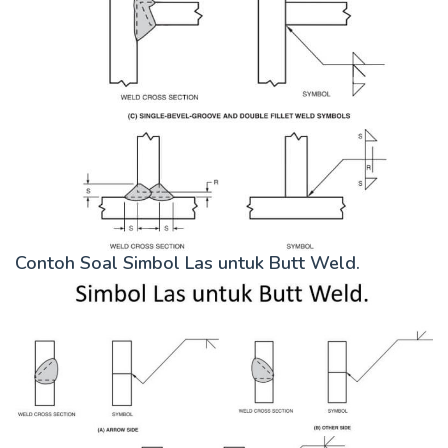
Contoh Soal Simbol Las untuk Butt Weld.