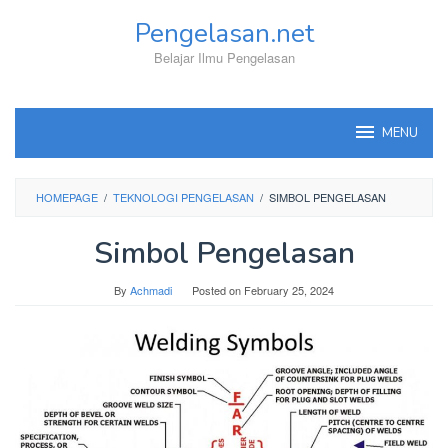
Skip
Pengelasan.net
to
content
Belajar Ilmu Pengelasan
MENU
HOMEPAGE
/
TEKNOLOGI PENGELASAN
/
SIMBOL PENGELASAN
Simbol Pengelasan
By
Achmadi
Posted on
February 25, 2024