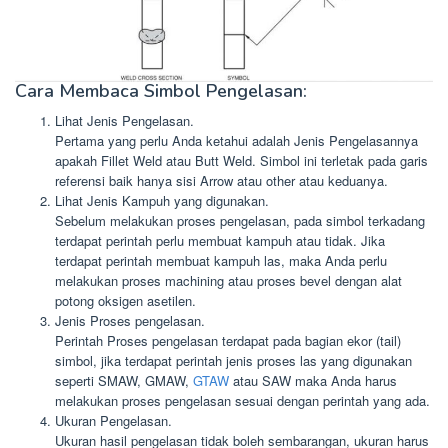
Cara Membaca Simbol Pengelasan:
Lihat Jenis Pengelasan.
Pertama yang perlu Anda ketahui adalah Jenis Pengelasannya
apakah Fillet Weld atau Butt Weld. Simbol ini terletak pada garis
referensi baik hanya sisi Arrow atau other atau keduanya.
Lihat Jenis Kampuh yang digunakan.
Sebelum melakukan proses pengelasan, pada simbol terkadang
terdapat perintah perlu membuat kampuh atau tidak. Jika
terdapat perintah membuat kampuh las, maka Anda perlu
melakukan proses machining atau proses bevel dengan alat
potong oksigen asetilen.
Jenis Proses pengelasan.
Perintah Proses pengelasan terdapat pada bagian ekor (tail)
simbol, jika terdapat perintah jenis proses las yang digunakan
seperti SMAW, GMAW,
GTAW
atau SAW maka Anda harus
melakukan proses pengelasan sesuai dengan perintah yang ada.
Ukuran Pengelasan.
Ukuran hasil pengelasan tidak boleh sembarangan, ukuran harus