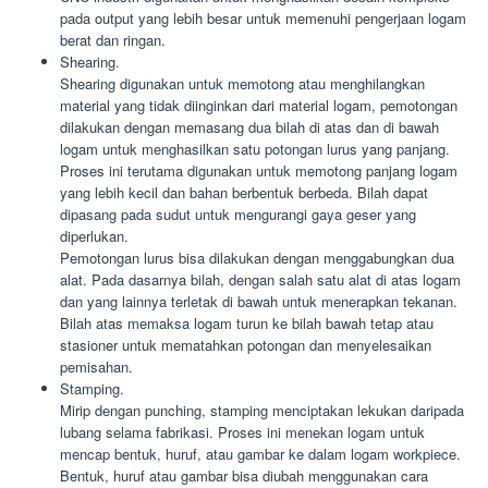
pada output yang lebih besar untuk memenuhi pengerjaan logam
berat dan ringan.
Shearing.
Shearing digunakan untuk memotong atau menghilangkan
material yang tidak diinginkan dari material logam, pemotongan
dilakukan dengan memasang dua bilah di atas dan di bawah
logam untuk menghasilkan satu potongan lurus yang panjang.
Proses ini terutama digunakan untuk memotong panjang logam
yang lebih kecil dan bahan berbentuk berbeda. Bilah dapat
dipasang pada sudut untuk mengurangi gaya geser yang
diperlukan.
Pemotongan lurus bisa dilakukan dengan menggabungkan dua
alat. Pada dasarnya bilah, dengan salah satu alat di atas logam
dan yang lainnya terletak di bawah untuk menerapkan tekanan.
Bilah atas memaksa logam turun ke bilah bawah tetap atau
stasioner untuk mematahkan potongan dan menyelesaikan
pemisahan.
Stamping.
Mirip dengan punching, stamping menciptakan lekukan daripada
lubang selama fabrikasi. Proses ini menekan logam untuk
mencap bentuk, huruf, atau gambar ke dalam logam workpiece.
Bentuk, huruf atau gambar bisa diubah menggunakan cara