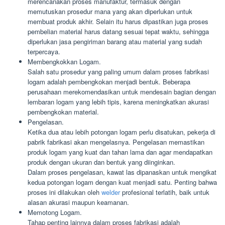
merencanakan proses manufaktur, termasuk dengan
memutuskan prosedur mana yang akan diperlukan untuk
membuat produk akhir. Selain itu harus dipastikan juga proses
pembelian material harus datang sesuai tepat waktu, sehingga
diperlukan jasa pengiriman barang atau material yang sudah
terpercaya.
Membengkokkan Logam.
Salah satu prosedur yang paling umum dalam proses fabrikasi
logam adalah pembengkokan menjadi bentuk. Beberapa
perusahaan merekomendasikan untuk mendesain bagian dengan
lembaran logam yang lebih tipis, karena meningkatkan akurasi
pembengkokan material.
Pengelasan.
Ketika dua atau lebih potongan logam perlu disatukan, pekerja di
pabrik fabrikasi akan mengelasnya. Pengelasan memastikan
produk logam yang kuat dan tahan lama dan agar mendapatkan
produk dengan ukuran dan bentuk yang diinginkan.
Dalam proses pengelasan, kawat las dipanaskan untuk mengikat
kedua potongan logam dengan kuat menjadi satu. Penting bahwa
proses ini dilakukan oleh
welder
profesional terlatih, baik untuk
alasan akurasi maupun keamanan.
Memotong Logam.
Tahap penting lainnya dalam proses fabrikasi adalah