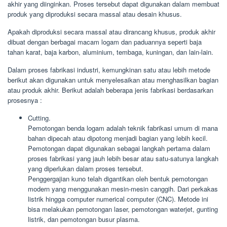
akhir yang diinginkan. Proses tersebut dapat digunakan dalam membuat
produk yang diproduksi secara massal atau desain khusus.
Apakah diproduksi secara massal atau dirancang khusus, produk akhir
dibuat dengan berbagai macam logam dan paduannya seperti baja
tahan karat, baja karbon, aluminium, tembaga, kuningan, dan lain-lain.
Dalam proses fabrikasi industri, kemungkinan satu atau lebih metode
berikut akan digunakan untuk menyelesaikan atau menghasilkan bagian
atau produk akhir. Berikut adalah beberapa jenis fabrikasi berdasarkan
prosesnya :
Cutting.
Pemotongan benda logam adalah teknik fabrikasi umum di mana
bahan dipecah atau dipotong menjadi bagian yang lebih kecil.
Pemotongan dapat digunakan sebagai langkah pertama dalam
proses fabrikasi yang jauh lebih besar atau satu-satunya langkah
yang diperlukan dalam proses tersebut.
Penggergajian kuno telah digantikan oleh bentuk pemotongan
modern yang menggunakan mesin-mesin canggih. Dari perkakas
listrik hingga computer numerical computer (CNC). Metode ini
bisa melakukan pemotongan laser, pemotongan waterjet, gunting
listrik, dan pemotongan busur plasma.