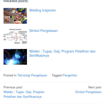
Related posts:
Welding Inspector
Simbol Pengelasan
Welder : Tugas, Gaji, Program Pelatihan dan
Sertifikasinya
Posted in
Teknologi Pengelasan
Tagged
Pengertian
Post
Previous post
Next post
navigation
Welder : Tugas, Gaji, Program
Simbol Pengelasan
Pelatihan dan Sertifikasinya