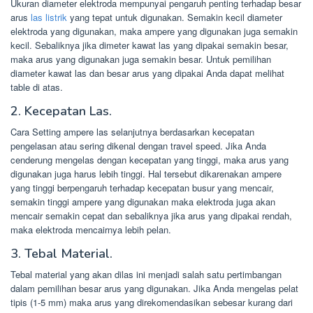
Ukuran diameter elektroda mempunyai pengaruh penting terhadap besar
arus
las listrik
yang tepat untuk digunakan. Semakin kecil diameter
elektroda yang digunakan, maka ampere yang digunakan juga semakin
kecil. Sebaliknya jika dimeter kawat las yang dipakai semakin besar,
maka arus yang digunakan juga semakin besar. Untuk pemilihan
diameter kawat las dan besar arus yang dipakai Anda dapat melihat
table di atas.
2. Kecepatan Las.
Cara Setting ampere las selanjutnya berdasarkan kecepatan
pengelasan atau sering dikenal dengan travel speed. Jika Anda
cenderung mengelas dengan kecepatan yang tinggi, maka arus yang
digunakan juga harus lebih tinggi. Hal tersebut dikarenakan ampere
yang tinggi berpengaruh terhadap kecepatan busur yang mencair,
semakin tinggi ampere yang digunakan maka elektroda juga akan
mencair semakin cepat dan sebaliknya jika arus yang dipakai rendah,
maka elektroda mencairnya lebih pelan.
3. Tebal Material.
Tebal material yang akan dilas ini menjadi salah satu pertimbangan
dalam pemilihan besar arus yang digunakan. Jika Anda mengelas pelat
tipis (1-5 mm) maka arus yang direkomendasikan sebesar kurang dari