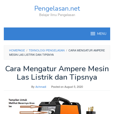
Skip
Pengelasan.net
to
content
Belajar Ilmu Pengelasan
MENU
HOMEPAGE
/
TEKNOLOGI PENGELASAN
/
CARA MENGATUR AMPERE
MESIN LAS LISTRIK DAN TIPSNYA
Cara Mengatur Ampere Mesin
Las Listrik dan Tipsnya
By
Achmadi
Posted on
August 5, 2020