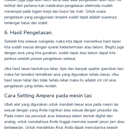
terlihat dari pertama kali melakukan pengelasan elektroda mudah
menempel pada logam kerja dan busur las mati. Untuk suara
pengelasan yang penggunaan ampere sudah tepat adalah suaranya
terdengar halus dan stabil.
6. Hasil Pengelasan.
Setelah kita selesai mengelas maka kita dapat memeriksa hasil lasan
kita sudah sesuai dengan syarat keberterimaan atau belum. Begitu juga
dengan arus yang kita gunakan, sudah tepat atau belum dapat kita
periksa setelah proses pengelasan selesai.
Jika hasil lasan bentuknya lebar, tipis dan banyak spatter (percikan las)
maka hal tersebut terindikasi arus yang digunakan terlalu besar. Jika
hasil lasan tebal dan tidak terlalu lebar maka itu adalah ciri ciri arus
pengelasan yang terlalu rendah.
Cara Setting Ampere pada mesin las:
Ubah alat yang digunakan untuk merubah besar arus pada mesin las
sesuai dengan yang Anda inginkan atau sesuai dengan prosedur las.
Pada mesin las penunjuk arus biasanya dalam bentuk digital dan
analog, untuk merubahnya Anda tinggal memutar searah jarum jam atau
berlawanan. Untuk menaikkan Arus Anda dapat memutarnya searah