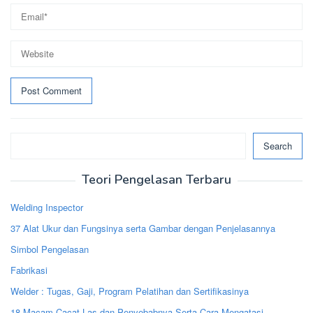
Search
Search
Teori Pengelasan Terbaru
Welding Inspector
37 Alat Ukur dan Fungsinya serta Gambar dengan Penjelasannya
Simbol Pengelasan
Fabrikasi
Welder : Tugas, Gaji, Program Pelatihan dan Sertifikasinya
18 Macam Cacat Las dan Penyebabnya Serta Cara Mengatasi