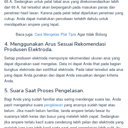
65 A. Sedangkan untuk pelat tebal arus yang direkomendasikan lebih
dari 65 A, hal tersebut akan berpengaruh pada masukan panas dan
penetrasi hasil lasan. Karena pada pelat tebal diperlukan penetrasi yang
cukup. Anda dapat melakukan percobaan terlebih dahulu untuk
mendapatkan ampere yang tepat.
Baca juga:
Cara Mengelas Plat Tipis
Agar tidak Bolong
4. Menggunakan Arus Sesuai Rekomendasi
Produsen Elektroda.
Setiap produsen elektroda mempunyai rekomendasi ukuran arus yang
dapat digunakan saat mengelas. Data ini dapat Anda lihat pada bagian
bungkus elektroda dan sertifikat elektroda. Pada tabel tersebut ada arus
yang dapat Anda gunakan dan dapat Anda sesuaikan dengan kriteria
Anda.
5. Suara Saat Proses Pengelasan.
Bagi Anda yang sudah familiar atau sering mendengar suara las, Anda
pasti mengetahui suara
pengelasan
yang arusnya sudah tepat atau
belum. Jika masih belum familiar, tanda ampere terlalu besar itu
suaranya lebih keras dan busur yang meleleh lebih cepat. Sedangkan
jika ampere terlalu kecil suara cenderung lebih pelan dan elektroda yang
meleleh juga juga lebih kecil serta saat awal pengelasan lebih sulit, itu