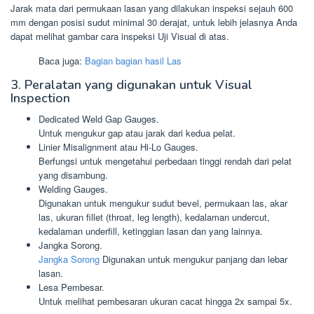
Jarak mata dari permukaan lasan yang dilakukan inspeksi sejauh 600
mm dengan posisi sudut minimal 30 derajat, untuk lebih jelasnya Anda
dapat melihat gambar cara inspeksi Uji Visual di atas.
Baca juga:
Bagian bagian hasil Las
3. Peralatan yang digunakan untuk Visual
Inspection
Dedicated Weld Gap Gauges.
Untuk mengukur gap atau jarak dari kedua pelat.
Linier Misalignment atau Hi-Lo Gauges.
Berfungsi untuk mengetahui perbedaan tinggi rendah dari pelat
yang disambung.
Welding Gauges.
Digunakan untuk mengukur sudut bevel, permukaan las, akar
las, ukuran fillet (throat, leg length), kedalaman undercut,
kedalaman underfill, ketinggian lasan dan yang lainnya.
Jangka Sorong.
Jangka Sorong
Digunakan untuk mengukur panjang dan lebar
lasan.
Lesa Pembesar.
Untuk melihat pembesaran ukuran cacat hingga 2x sampai 5x.