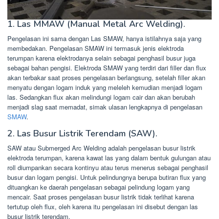
1. Las MMAW (Manual Metal Arc Welding).
Pengelasan ini sama dengan Las SMAW, hanya istilahnya saja yang
membedakan. Pengelasan SMAW ini termasuk jenis elektroda
terumpan karena elektrodanya selain sebagai penghasil busur juga
sebagai bahan pengisi. Elektroda SMAW yang terdiri dari filler dan flux
akan terbakar saat proses pengelasan berlangsung, setelah filler akan
menyatu dengan logam induk yang meleleh kemudian menjadi logam
las. Sedangkan flux akan melindungi logam cair dan akan berubah
menjadi slag saat memadat, simak ulasan lengkapnya di pengelasan
SMAW
.
2. Las Busur Listrik Terendam (SAW).
SAW atau Submerged Arc Welding adalah pengelasan busur listrik
elektroda terumpan, karena kawat las yang dalam bentuk gulungan atau
roll diumpankan secara kontinyu atau terus menerus sebagai penghasil
busur dan logam pengisi. Untuk pelindungnya berupa butiran flux yang
dituangkan ke daerah pengelasan sebagai pelindung logam yang
mencair. Saat proses pengelasan busur listrik tidak terlihat karena
tertutup oleh flux, oleh karena itu pengelasan ini disebut dengan las
busur listrik terendam.