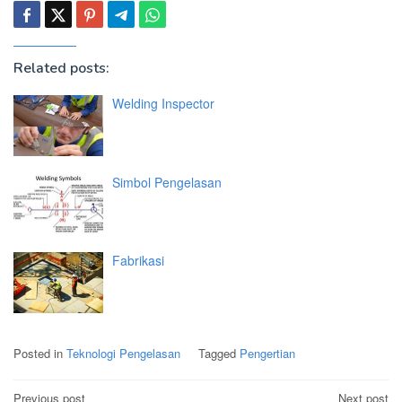
Related posts:
Welding Inspector
Simbol Pengelasan
Fabrikasi
Posted in
Teknologi Pengelasan
Tagged
Pengertian
Post
Previous post
Next post