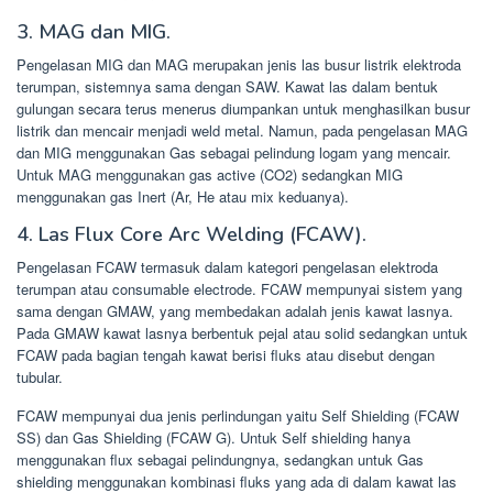
3. MAG dan MIG.
Pengelasan MIG dan MAG merupakan jenis las busur listrik elektroda
terumpan, sistemnya sama dengan SAW. Kawat las dalam bentuk
gulungan secara terus menerus diumpankan untuk menghasilkan busur
listrik dan mencair menjadi weld metal. Namun, pada pengelasan MAG
dan MIG menggunakan Gas sebagai pelindung logam yang mencair.
Untuk MAG menggunakan gas active (CO2) sedangkan MIG
menggunakan gas Inert (Ar, He atau mix keduanya).
4. Las Flux Core Arc Welding (FCAW).
Pengelasan FCAW termasuk dalam kategori pengelasan elektroda
terumpan atau consumable electrode. FCAW mempunyai sistem yang
sama dengan GMAW, yang membedakan adalah jenis kawat lasnya.
Pada GMAW kawat lasnya berbentuk pejal atau solid sedangkan untuk
FCAW pada bagian tengah kawat berisi fluks atau disebut dengan
tubular.
FCAW mempunyai dua jenis perlindungan yaitu Self Shielding (FCAW
SS) dan Gas Shielding (FCAW G). Untuk Self shielding hanya
menggunakan flux sebagai pelindungnya, sedangkan untuk Gas
shielding menggunakan kombinasi fluks yang ada di dalam kawat las