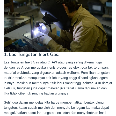
1. Las Tungsten Inert Gas.
Las Tungsten Inert Gas atau GTAW atau yang sering dikenal juga
dengan las Argon merupakan jenis proses las elektroda tak terumpan,
material elektroda yang digunakan adalah wolfram. Pemilihan tungsten
ini dikarenakan mempunyai titik lebur yang tinggi dibandingkan logam
lainnya. Meskipun mempunyai titik lebur yang tinggi sekitar 3410 derajat
Celsius, tungsten juga dapat meleleh jika terlalu lama digunakan dan
jika tidak dibentuk runcing bagian ujungnya.
Sehingga dalam mengelas kita harus memperhatikan bentuk ujung
tungsten, kalau sudah meleleh dan menyatu ke logam las maka dapat
mengakibatkan cacat las tungsten inclusion dan menyebabkan hasil