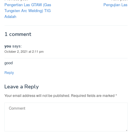
navigation
Pengertian Las GTAW (Gas
Pengujian Las
Tungsten Arc Welding) TIG
Adalah
1 comment
you
says:
October 2, 2021 at 2:11 pm
good
Reply
Leave a Reply
Your email address will not be published.
Required fields are marked
*