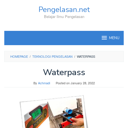
Skip
Pengelasan.net
to
content
Belajar Ilmu Pengelasan
MENU
HOMEPAGE
/
TEKNOLOGI PENGELASAN
/
WATERPASS
Waterpass
By
Achmadi
Posted on
January 28, 2022