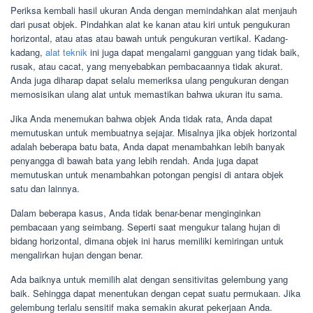
Periksa kembali hasil ukuran Anda dengan memindahkan alat menjauh
dari pusat objek. Pindahkan alat ke kanan atau kiri untuk pengukuran
horizontal, atau atas atau bawah untuk pengukuran vertikal. Kadang-
kadang,
alat teknik
ini juga dapat mengalami gangguan yang tidak baik,
rusak, atau cacat, yang menyebabkan pembacaannya tidak akurat.
Anda juga diharap dapat selalu memeriksa ulang pengukuran dengan
memosisikan ulang alat untuk memastikan bahwa ukuran itu sama.
Jika Anda menemukan bahwa objek Anda tidak rata, Anda dapat
memutuskan untuk membuatnya sejajar. Misalnya jika objek horizontal
adalah beberapa batu bata, Anda dapat menambahkan lebih banyak
penyangga di bawah bata yang lebih rendah. Anda juga dapat
memutuskan untuk menambahkan potongan pengisi di antara objek
satu dan lainnya.
Dalam beberapa kasus, Anda tidak benar-benar menginginkan
pembacaan yang seimbang. Seperti saat mengukur talang hujan di
bidang horizontal, dimana objek ini harus memiliki kemiringan untuk
mengalirkan hujan dengan benar.
Ada baiknya untuk memilih alat dengan sensitivitas gelembung yang
baik. Sehingga dapat menentukan dengan cepat suatu permukaan. Jika
gelembung terlalu sensitif maka semakin akurat pekerjaan Anda.