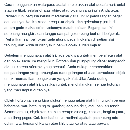
Cara menggunakan waterpass adalah meletakkan alat secara horizontal
atau vertikal, sejajar di atas objek atau bidang yang ingin Anda ukur.
Prosedur ini berguna ketika meratakan garis untuk pemasangan pagar
dan lainnya. Ketika Anda mengukur objek, dan gelembung jatuh di
antara garis maka objek keduanya sudah sejajar. Pegang alat ini
setenang mungkin, dan tunggu sampai gelembung berhenti bergerak.
Perhatikan sampai lokasi gelembung pada lingkaran di setiap sisi
tabung, dan Anda sudah yakin bahwa objek sudah sejajar.
Sebelum menggunakan alat ini, ada baiknya untuk membersihkan alat
dan objek sebelum mengukur. Kotoran dan puing-puing dapat mengecoh
alat ini karena sifatnya yang sensitif. Anda cukup membersihkan
dengan tangan yang terbungkus sarung tangan di atas permukaan objek
untuk memastikan pengukuran yang akurat. Jika Anda sering
menggunakan alat ini, pastikan untuk menghilangkan semua kotoran
yang menumpuk di tepinya.
Objek horizontal yang bisa diukur menggunakan alat ini mungkin berupa
beberapa batu bata, bingkai gambar, sebuah dek, atau bahkan tanah.
Sementara itu, objek vertikal bisa berupa dinding, kabinet, bingkai pintu,
atau tiang pagar. Cek kembali untuk melihat apakah gelembung ada
dalam alat berada di kanan atau kiri, atau ke atas atau bawah.