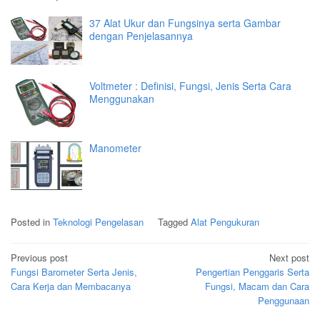
37 Alat Ukur dan Fungsinya serta Gambar
dengan Penjelasannya
Voltmeter : Definisi, Fungsi, Jenis Serta Cara
Menggunakan
Manometer
Posted in
Teknologi Pengelasan
Tagged
Alat Pengukuran
Post
Previous post
Next post
navigation
Fungsi Barometer Serta Jenis,
Pengertian Penggaris Serta
Cara Kerja dan Membacanya
Fungsi, Macam dan Cara
Penggunaan