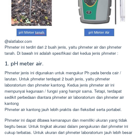
@alatlabor.com
Phmeter ini terdiri dari 2 buah jenis, yaitu phmeter air dan phmeter
tanah. Di bawah ini adalah spesifikasi dari kedua jenis phmeter :
1. pH meter air.
Phmeter jenis ini digunakan untuk mengukur Ph pada benda cair /
larutan. Untuk phmeter terdapat 2 buah jenis, yaitu phmeter
laboratorium dan phmeter kantong. Kedua jenis phmeter air ini
mempunyai kegunaan / fungsi yang hampir sama. Tetapi, terdapat
sedikit perbedaan diantara phmeter air laboratorium dan phmeter air
kantong
Phmeter air kantong jauh lebih praktis dan fleksibel serta portabel.
Phmeter ini dapat dibawa kemanapun dan memiliki ukuran yang tidak
begitu besar. Untuk tingkat akurasi dalam pengukuran dari phmeter ini
cukup terbatas. Untuk ukuran dari phmeter laboratorium jauh lebih besar