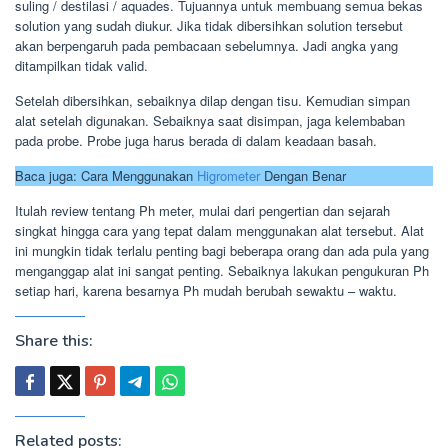
suling / destilasi / aquades. Tujuannya untuk membuang semua bekas
solution yang sudah diukur. Jika tidak dibersihkan solution tersebut
akan berpengaruh pada pembacaan sebelumnya. Jadi angka yang
ditampilkan tidak valid.
Setelah dibersihkan, sebaiknya dilap dengan tisu. Kemudian simpan
alat setelah digunakan. Sebaiknya saat disimpan, jaga kelembaban
pada probe. Probe juga harus berada di dalam keadaan basah.
Baca juga: Cara Menggunakan
Higrometer
Dengan Benar
Itulah review tentang Ph meter, mulai dari pengertian dan sejarah
singkat hingga cara yang tepat dalam menggunakan alat tersebut. Alat
ini mungkin tidak terlalu penting bagi beberapa orang dan ada pula yang
menganggap alat ini sangat penting. Sebaiknya lakukan pengukuran Ph
setiap hari, karena besarnya Ph mudah berubah sewaktu – waktu.
Share this:
Related posts: