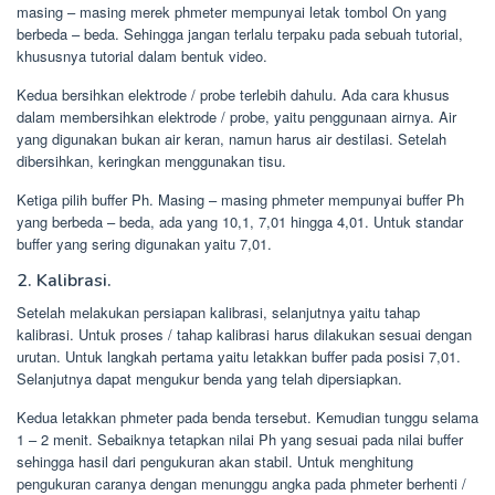
masing – masing merek phmeter mempunyai letak tombol On yang
berbeda – beda. Sehingga jangan terlalu terpaku pada sebuah tutorial,
khususnya tutorial dalam bentuk video.
Kedua bersihkan elektrode / probe terlebih dahulu. Ada cara khusus
dalam membersihkan elektrode / probe, yaitu penggunaan airnya. Air
yang digunakan bukan air keran, namun harus air destilasi. Setelah
dibersihkan, keringkan menggunakan tisu.
Ketiga pilih buffer Ph. Masing – masing phmeter mempunyai buffer Ph
yang berbeda – beda, ada yang 10,1, 7,01 hingga 4,01. Untuk standar
buffer yang sering digunakan yaitu 7,01.
2. Kalibrasi.
Setelah melakukan persiapan kalibrasi, selanjutnya yaitu tahap
kalibrasi. Untuk proses / tahap kalibrasi harus dilakukan sesuai dengan
urutan. Untuk langkah pertama yaitu letakkan buffer pada posisi 7,01.
Selanjutnya dapat mengukur benda yang telah dipersiapkan.
Kedua letakkan phmeter pada benda tersebut. Kemudian tunggu selama
1 – 2 menit. Sebaiknya tetapkan nilai Ph yang sesuai pada nilai buffer
sehingga hasil dari pengukuran akan stabil. Untuk menghitung
pengukuran caranya dengan menunggu angka pada phmeter berhenti /