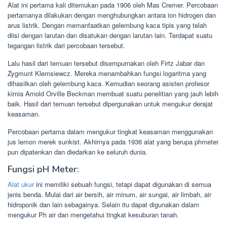
Alat ini pertama kali ditemukan pada 1906 oleh Mas Cremer. Percobaan
pertamanya dilakukan dengan menghubungkan antara ion hidrogen dan
arus listrik. Dengan memanfaatkan gelembung kaca tipis yang telah
diisi dengan larutan dan disatukan dengan larutan lain. Terdapat suatu
tegangan listrik dari percobaan tersebut.
Lalu hasil dari temuan tersebut disempurnakan oleh Firtz Jabar dan
Zygmunt Klemsiewcz. Mereka menambahkan fungsi logaritma yang
dihasilkan oleh gelembung kaca. Kemudian seorang asisten profesor
kimia Arnold Orville Beckman membuat suatu penelitian yang jauh lebih
baik. Hasil dari temuan tersebut dipergunakan untuk mengukur derajat
keasaman.
Percobaan pertama dalam mengukur tingkat keasaman menggunakan
jus lemon merek sunkist. Akhirnya pada 1936 alat yang berupa phmeter
pun dipatenkan dan diedarkan ke seluruh dunia.
Fungsi pH Meter:
Alat ukur
ini memiliki sebuah fungsi, tetapi dapat digunakan di semua
jenis benda. Mulai dari air bersih, air minum, air sungai, air limbah, air
hidroponik dan lain sebagainya. Selain itu dapat digunakan dalam
mengukur Ph air dan mengetahui tingkat kesuburan tanah.