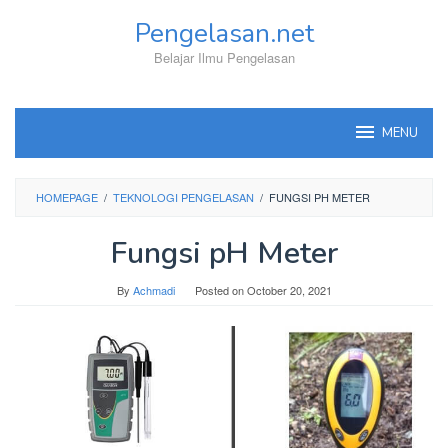
Skip
Pengelasan.net
to
content
Belajar Ilmu Pengelasan
MENU
HOMEPAGE
/
TEKNOLOGI PENGELASAN
/
FUNGSI PH METER
Fungsi pH Meter
By
Achmadi
Posted on
October 20, 2021