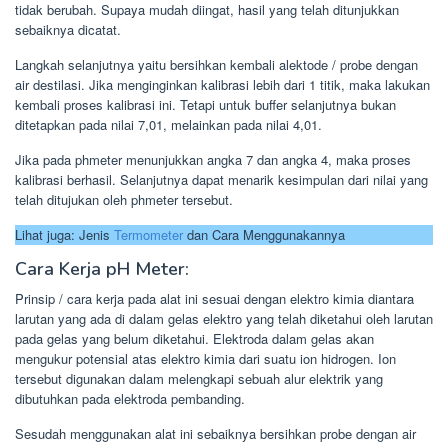
tidak berubah. Supaya mudah diingat, hasil yang telah ditunjukkan
sebaiknya dicatat.
Langkah selanjutnya yaitu bersihkan kembali alektode / probe dengan
air destilasi. Jika menginginkan kalibrasi lebih dari 1 titik, maka lakukan
kembali proses kalibrasi ini. Tetapi untuk buffer selanjutnya bukan
ditetapkan pada nilai 7,01, melainkan pada nilai 4,01.
Jika pada phmeter menunjukkan angka 7 dan angka 4, maka proses
kalibrasi berhasil. Selanjutnya dapat menarik kesimpulan dari nilai yang
telah ditujukan oleh phmeter tersebut.
Lihat juga: Jenis
Termometer
dan Cara Menggunakannya
Cara Kerja pH Meter:
Prinsip / cara kerja pada alat ini sesuai dengan elektro kimia diantara
larutan yang ada di dalam gelas elektro yang telah diketahui oleh larutan
pada gelas yang belum diketahui. Elektroda dalam gelas akan
mengukur potensial atas elektro kimia dari suatu ion hidrogen. Ion
tersebut digunakan dalam melengkapi sebuah alur elektrik yang
dibutuhkan pada elektroda pembanding.
Sesudah menggunakan alat ini sebaiknya bersihkan probe dengan air