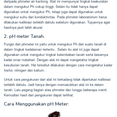
daripada phmeter air kantong. Alat ini mempunyai tingkat keakuratan
dalam mengukur Ph cukup tinggi. Selain itu tidak hanya dapat
digunakan untuk mengukur Ph, tetapi juga dapat digunakan untuk
mengukur suhu dan konduktivitas. Pada phmeter laboratorium harus
dilakukan kalibrasi terlebih dahulu sebelum digunakan. Tujuannya agar
hasilnya jauh lebih akurat.
2. pH meter Tanah.
Fungsi dari phmeter ini yaitu untuk mengukur Ph dari suatu tanah di
dalam tingkat kedalaman tertentu . Selain itu alat ini juga dapat
digunakan untuk mengukur tingkat kelembaban tanah serta besarnya
kadar sinar matahari. Dengan alat ini dapat mengetahui tingkat
kesuburan tanah. Hal tersebut dilakukan dengan cara mengetahui kadar
fosfor, nitrogen dan kalium.
Untuk cara pengukuran dari alat ini terkadang tidak diperlukan kalibrasi
terlebih dahulu. Jadi hanya dengan memasukkan alat ini ke dalam
tanah. Lalu pegang bagian atas phmeter dan tunggu beberapa menit.
Kemudian hasil dari pengukuran dapat terlihat.
Cara Menggunakan pH Meter: