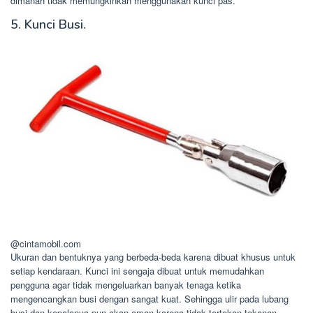
dimanah tidak memungkinkan menggunakan kunci pas.
5. Kunci Busi.
@cintamobil.com
Ukuran dan bentuknya yang berbeda-beda karena dibuat khusus untuk
setiap kendaraan. Kunci ini sengaja dibuat untuk memudahkan
pengguna agar tidak mengeluarkan banyak tenaga ketika
mengencangkan busi dengan sangat kuat. Sehingga ulir pada lubang
busi dan kepalanya pun akan aman karena tidak tertekan tekanan