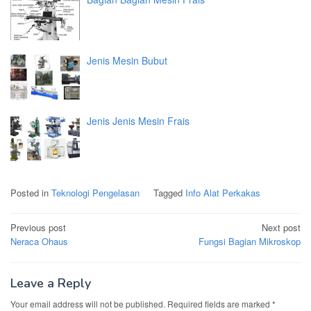
Jenis Mesin Bubut
Jenis Jenis Mesin Frais
Posted in
Teknologi Pengelasan
Tagged
Info Alat Perkakas
Post
Previous post
Next post
navigation
Neraca Ohaus
Fungsi Bagian Mikroskop
Leave a Reply
Your email address will not be published.
Required fields are marked
*