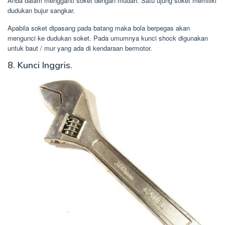
Anda dalam mengganti soket dengan mudah. Satu ujung soket memiliki
dudukan bujur sangkar.
Apabila soket dipasang pada batang maka bola berpegas akan
mengunci ke dudukan soket. Pada umumnya kunci shock digunakan
untuk baut / mur yang ada di kendaraan bermotor.
8. Kunci Inggris.