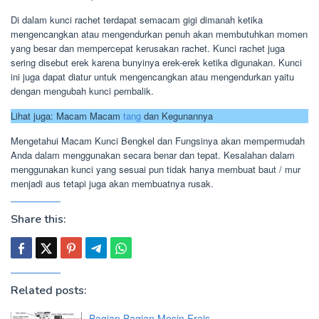
Di dalam kunci rachet terdapat semacam gigi dimanah ketika
mengencangkan atau mengendurkan penuh akan membutuhkan momen
yang besar dan mempercepat kerusakan rachet. Kunci rachet juga
sering disebut erek karena bunyinya erek-erek ketika digunakan. Kunci
ini juga dapat diatur untuk mengencangkan atau mengendurkan yaitu
dengan mengubah kunci pembalik.
Lihat juga: Macam Macam
tang
dan Kegunannya
Mengetahui Macam Kunci Bengkel dan Fungsinya akan mempermudah
Anda dalam menggunakan secara benar dan tepat. Kesalahan dalam
menggunakan kunci yang sesuai pun tidak hanya membuat baut / mur
menjadi aus tetapi juga akan membuatnya rusak.
Share this:
Related posts:
Bagian Bagian Mesin Frais