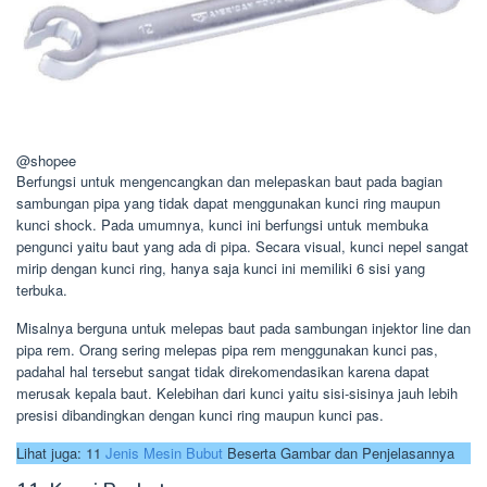
@shopee
Berfungsi untuk mengencangkan dan melepaskan baut pada bagian
sambungan pipa yang tidak dapat menggunakan kunci ring maupun
kunci shock. Pada umumnya, kunci ini berfungsi untuk membuka
pengunci yaitu baut yang ada di pipa. Secara visual, kunci nepel sangat
mirip dengan kunci ring, hanya saja kunci ini memiliki 6 sisi yang
terbuka.
Misalnya berguna untuk melepas baut pada sambungan injektor line dan
pipa rem. Orang sering melepas pipa rem menggunakan kunci pas,
padahal hal tersebut sangat tidak direkomendasikan karena dapat
merusak kepala baut. Kelebihan dari kunci yaitu sisi-sisinya jauh lebih
presisi dibandingkan dengan kunci ring maupun kunci pas.
Lihat juga: 11
Jenis Mesin Bubut
Beserta Gambar dan Penjelasannya