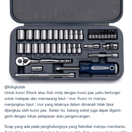
@klikglodok
Untuk kunci Shock atau Sok mirip dengan kunci pas yaitu berfungsi
untuk melepas dan memasang baut / mur. Kunci ini mampu
menjangkau baut / mur yang letaknya dalam dimanah tidak bisa
dijangkau oleh kunci pas. Selain itu, batang soket juga dapat diganti-
ganti dengan lokas pelepasan atau pengencangan.
Snap yang ada pada penghubungnya yang fleksibel mampu membantu