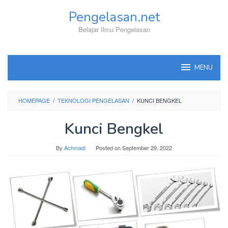
Skip
Pengelasan.net
to
content
Belajar Ilmu Pengelasan
MENU
HOMEPAGE
/
TEKNOLOGI PENGELASAN
/
KUNCI BENGKEL
Kunci Bengkel
By
Achmadi
Posted on
September 29, 2022