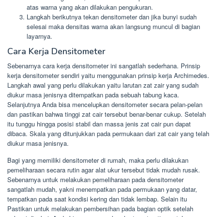
atas warna yang akan dilakukan pengukuran.
Langkah berikutnya tekan densitometer dan jika bunyi sudah
selesai maka densitas warna akan langsung muncul di bagian
layarnya.
Cara Kerja Densitometer
Sebenarnya cara kerja densitometer ini sangatlah sederhana. Prinsip
kerja densitometer sendiri yaitu menggunakan prinsip kerja Archimedes.
Langkah awal yang perlu dilakukan yaitu larutan zat zair yang sudah
diukur masa jenisnya ditempatkan pada sebuah tabung kaca.
Selanjutnya Anda bisa mencelupkan densitometer secara pelan-pelan
dan pastikan bahwa tinggi zat cair tersebut benar-benar cukup. Setelah
itu tunggu hingga posisi stabil dan massa jenis zat cair pun dapat
dibaca. Skala yang ditunjukkan pada permukaan dari zat cair yang telah
diukur masa jenisnya.
Bagi yang memiliki densitometer di rumah, maka perlu dilakukan
pemeliharaan secara rutin agar alat ukur tersebut tidak mudah rusak.
Sebenarnya untuk melakukan pemeliharaan pada densitometer
sangatlah mudah, yakni menempatkan pada permukaan yang datar,
tempatkan pada saat kondisi kering dan tidak lembap. Selain itu
Pastikan untuk melakukan pembersihan pada bagian optik setelah