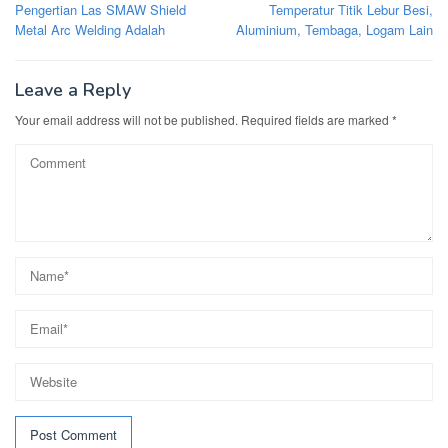
navigation
Pengertian Las SMAW Shield
Temperatur Titik Lebur Besi,
Metal Arc Welding Adalah
Aluminium, Tembaga, Logam Lain
Leave a Reply
Your email address will not be published.
Required fields are marked
*