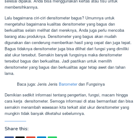
selesai dipakai. Anda bisa menggunakan kertas atau tisu untuk
membersihkannya.
Lalu bagaimana ciri-ciri densitometer bagus? Umumnya untuk
mengetahui bagaimana kualitas densitometer yang bagus dan
berkualitas selain melihat dari mereknya, Anda juga perlu mencoba
barang atau produknya. Densitometer yang bagus akan mudah
digunakan dan cenderung memberikan hasil yang cepat dan juga tepat.
Bagus tidaknya densitometer juga bisa dilihat dari fungsi yang dimiliki
alat ukur tersebut. Semakin banyak fungsinya maka densitometer
tersebut bagus dan berkualitas. Jadi pastikan untuk memilih
densitometer yang bagus dan berkualitas agar tetap awet dan tahan
lama.
Baca juga: Jenis Jenis
Barometer
dan Fungsinya
Demikian sedikit informasi tentang pengertian, fungsi, macam hingga
cara kerja densitometer. Semoga informasi di atas bermanfaat dan bisa
semakin menambah wawasan kita terkait alat ukur densitometer yang
mungkin tidak banyak diketahui sebelumnya.
Share this: