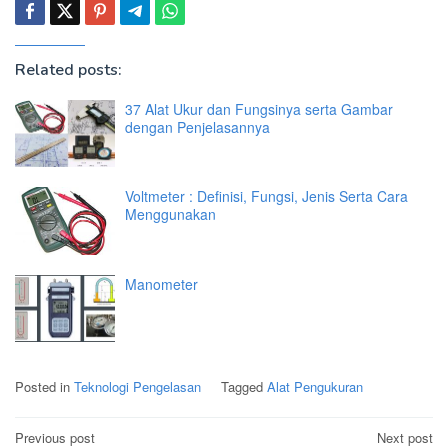
Related posts:
37 Alat Ukur dan Fungsinya serta Gambar
dengan Penjelasannya
Voltmeter : Definisi, Fungsi, Jenis Serta Cara
Menggunakan
Manometer
Posted in
Teknologi Pengelasan
Tagged
Alat Pengukuran
Post
Previous post
Next post