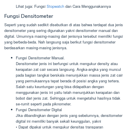
Lihat juga: Fungsi
Stopwatch
dan Cara Menggunakannya
Fungsi Densitometer
Seperti yang sudah sedikit disebutkan di atas bahwa terdapat dua jenis
densitometer yang sering digunakan yakni densitometer manual dan
digital. Umumnya masing-masing dari jenisnya tersebut memiliki fungsi
yang berbeda-beda. Nah langsung saja berikut fungsi densitometer
berdasarkan masing-masing jenisnya.
Fungsi Densitometer Manual.
Densitometer jenis ini berfungsi untuk mengukur density atau
kerapatan zat cair secara langsung. Angka-angka yang muncul
pada bagian tangkai berskala menunjukkan massa jenis zat cair
yang permukaannya tepat berada di posisi angka yang tertera.
Salah satu keuntungan yang bisa didapatkan dengan
menggunakan jenis ini yaitu telah menunjukkan kerapatan dan
bobot dari jenis zat. Sehingga untuk mengetahui hasilnya tidak
se-rumit seperti pada piknometer.
Fungsi Densitometer Digital
Jika dibandingkan dengan jenis yang sebelumnya, densitometer
digital ini memiliki banyak sekali keunggulan, yakni
• Dapat dipakai untuk mengukur densitas transparan