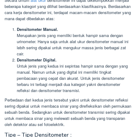
Secara umum
alat ukur
densitometer ini dapat dikelompokkan menjadi
beberapa kategori yang dilihat berdasarkan klasifikasinya. Berdasarkan
cara kerja densitometer ini, terdapat macam-macam densitometer yang
mana dapat dibedakan atas:
Densitometer Manual.
Merupakan jenis yang memiliki bentuk hampir sama dengan
urinometer. Hanya saja untuk alat ukur densitometer manual ini
lebih sering dipakai untuk mengukur massa jenis berbagai zat
cair.
Densitometer Digital.
Untuk jenis yang kedua ini sepintas hampir sama dengan yang
manual. Namun untuk yang digital ini memiliki tingkat
pembacaan yang cepat dan akurat. Untuk jenis densitometer
terbaru ini terbagi menjadi dua kategori yakni densitometer
refleksi dan densitometer transmisi.
Perbedaan dari kedua jenis tersebut yakni untuk densitometer refleksi
sering dipakai untuk membaca sinar yang direfleksikan oleh permukaan
sebuah benda. Sedangkan untuk densitometer transmisi sering dipakai
untuk membaca sinar yang melewati sebuah benda yang transparan
oleh detektor atau sel fotoelektrik.
Tipe – Tipe Densitometer :