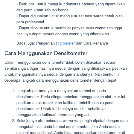
• Berfungsi untuk mengukur densitas cahaya yang dipantulkan
dari permukaan sebuah benda.
• Dapat digunakan untuk mengukur saturasi warna cetak oleh
para profesional.
• Dapat dipakai untuk membuat penyesuaian warna sehingga
hasilnya dapat sesuai dengan warna yang diharapkan.
Baca juga: Pengertian
Higrometer
dan Cara Kerjanya
Cara Menggunakan Densitometer
Dalam menggunakan densitometer tidak boleh dilakukan secara
sembarangan. Agar hasilnya sesuai dengan yang diharapkan, pastikan
untuk menggunakannya sesuai dengan standarnya. Nah berikut ini
beberapa langkah cara menggunakan densitometer dengan tepat.
Langkah pertama yaitu menyalakan tombol on pada
densitometer. Perlu diingat sebelum menggunakan alat ukur ini
pastikan untuk melakukan kalibrasi terlebih dahulu pada
densitometer. Untuk kalibrasinya sendiri, sebaiknya
menggunakan kalibrasi reference yang ada.
Selanjutnya atur beberapa warna yang ingin dipakai dengan cara
mengubah nilai pada tombol densitometer. Jika Anda sudah
selesai mengalibrasi, Anda bisa menempatkan densitometer di