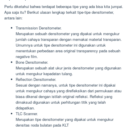
Perlu diketahui bahwa terdapat beberapa tipe yang ada bisa kita jumpai.
Apa saja itu? Berikut ulasan lengkap terkait tipe-tipe densitometer,
antara lain:
Transmission Densitometer.
Merupakan sebuah densitometer yang dipakai untuk mengukur
jumlah cahaya transparan dengan memakai material transparan.
Umumnya untuk tipe densitometer ini digunakan untuk
menentukan perbedaan area original transparency pada sebuah
negative film.
Bone Densitometer.
Merupakan sebuah alat ukur jenis densitometer yang digunakan
untuk mengukur kepadatan tulang.
Reflection Densitometer.
Sesuai dengan namanya, untuk tipe densitometer ini dipakai
untuk mengukur cahaya yang direfleksikan dari permukaan atau
biasa dikenal dengan istilah original refleksi. Refleksi yang
dimaksud digunakan untuk perhitungan titik yang telah
didapatkan.
TLC Scanner.
Merupakan tipe densitometer yang dipakai untuk mengukur
densitas noda bulatan pada KLT