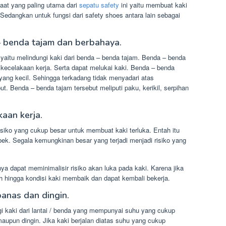
faat yang paling utama dari
sepatu safety
ini yaitu membuat kaki
Sedangkan untuk fungsi dari safety shoes antara lain sebagai
 – benda tajam dan berbahaya.
 yaitu melindungi kaki dari benda – benda tajam. Benda – benda
 kecelakaan kerja. Serta dapat melukai kaki. Benda – benda
ang kecil. Sehingga terkadang tidak menyadari atas
t. Benda – benda tajam tersebut meliputi paku, kerikil, serpihan
aan kerja.
siko yang cukup besar untuk membuat kaki terluka. Entah itu
bek. Segala kemungkinan besar yang terjadi menjadi risiko yang
 dapat meminimalisir risiko akan luka pada kaki. Karena jika
ah hingga kondisi kaki membaik dan dapat kembali bekerja.
panas dan dingin.
gi kaki dari lantai / benda yang mempunyai suhu yang cukup
maupun dingin. Jika kaki berjalan diatas suhu yang cukup