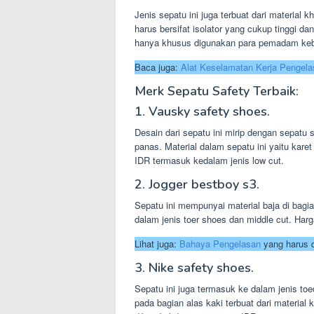
Jenis sepatu ini juga terbuat dari material 
harus bersifat isolator yang cukup tinggi d
hanya khusus digunakan para pemadam ke
Baca juga:
Alat Keselamatan Kerja Pengela
Merk Sepatu Safety Terbaik:
1. Vausky safety shoes.
Desain dari sepatu ini mirip dengan sepatu s
panas. Material dalam sepatu ini yaitu karet
IDR termasuk kedalam jenis low cut.
2. Jogger bestboy s3.
Sepatu ini mempunyai material baja di bagian
dalam jenis toer shoes dan middle cut. Harga
Lihat juga:
Bahaya Pengelasan
yang harus d
3. Nike safety shoes.
Sepatu ini juga termasuk ke dalam jenis toe
pada bagian alas kaki terbuat dari material 