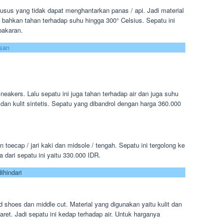
khusus yang tidak dapat menghantarkan panas / api. Jadi material
an bahkan tahan terhadap suhu hingga 300° Celsius. Sepatu ini
bakaran.
san
neakers. Lalu sepatu ini juga tahan terhadap air dan juga suhu
 dan kulit sintetis. Sepatu yang dibandrol dengan harga 360.000
 toecap / jari kaki dan midsole / tengah. Sepatu ini tergolong ke
 dari sepatu ini yaitu 330.000 IDR.
ihindari
d shoes dan middle cut. Material yang digunakan yaitu kulit dan
karet. Jadi sepatu ini kedap terhadap air. Untuk harganya