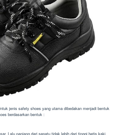
ntuk jenis safety shoes yang utama dibedakan menjadi bentuk
shoes berdasarkan bentuk :
ar. Lalu panjang dari sepatu tidak lebih dari tinggi betis kaki.