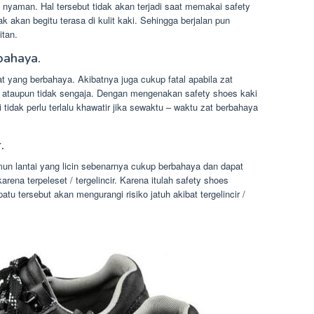
 nyaman. Hal tersebut tidak akan terjadi saat memakai safety
k akan begitu terasa di kulit kaki. Sehingga berjalan pun
tan.
rbahaya.
zat yang berbahaya. Akibatnya juga cukup fatal apabila zat
ja ataupun tidak sengaja. Dengan mengenakan safety shoes kaki
 tidak perlu terlalu khawatir jika sewaktu – waktu zat berbahaya
.
amun lantai yang licin sebenarnya cukup berbahaya dan dapat
na terpeleset / tergelincir. Karena itulah safety shoes
tu tersebut akan mengurangi risiko jatuh akibat tergelincir /