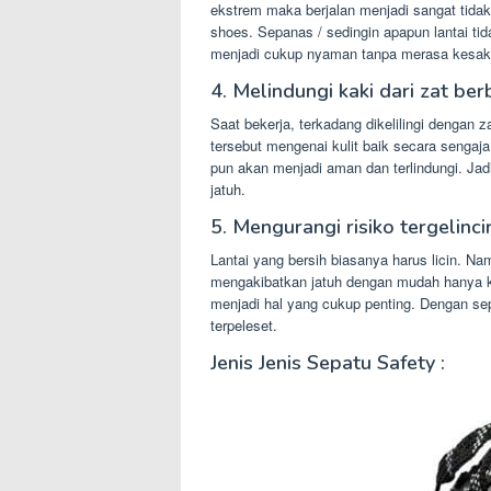
ekstrem maka berjalan menjadi sangat tidak
shoes. Sepanas / sedingin apapun lantai tida
menjadi cukup nyaman tanpa merasa kesaki
4. Melindungi kaki dari zat be
Saat bekerja, terkadang dikelilingi dengan 
tersebut mengenai kulit baik secara senga
pun akan menjadi aman dan terlindungi. Jadi
jatuh.
5. Mengurangi risiko tergelincir
Lantai yang bersih biasanya harus licin. N
mengakibatkan jatuh dengan mudah hanya kare
menjadi hal yang cukup penting. Dengan sepa
terpeleset.
Jenis Jenis Sepatu Safety :