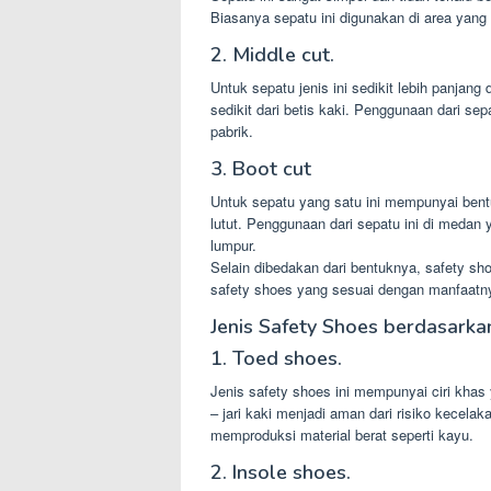
Biasanya sepatu ini digunakan di area yang 
2. Middle cut.
Untuk sepatu jenis ini sedikit lebih panjang 
sedikit dari betis kaki. Penggunaan dari se
pabrik.
3. Boot cut
Untuk sepatu yang satu ini mempunyai ben
lutut. Penggunaan dari sepatu ini di medan
lumpur.
Selain dibedakan dari bentuknya, safety sho
safety shoes yang sesuai dengan manfaatn
Jenis Safety Shoes berdasarka
1. Toed shoes.
Jenis safety shoes ini mempunyai ciri khas y
– jari kaki menjadi aman dari risiko kecela
memproduksi material berat seperti kayu.
2. Insole shoes.