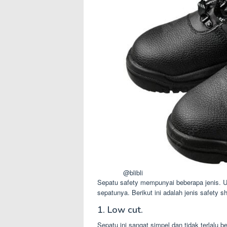
@blibli
Sepatu safety mempunyai beberapa jenis. U
sepatunya. Berikut ini adalah jenis safety 
1. Low cut.
Sepatu ini sangat simpel dan tidak terlalu bes