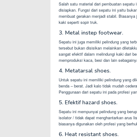
Salah satu material dari pembuatan sepatu in
disiapkan. Fungsi dari sepatu ini yaitu buk
membuat gerakan menjadi stabil. Biasanya 
kaki seperti sopir truk.
3. Metal instep footwear.
Sepatu ini juga memiliki pelindung yang terbu
tersebut bukan disisikan melainkan diletak
sangat efektif dalam melindungi kaki dari 
memproduksi kaca, besi dan lain sebagainy
4. Metatarsal shoes.
Untuk sepatu ini memiliki pelindung yang dil
benda – berat. Jadi kalo tidak mudah ceder
Penggunaan dari sepatu ini pada profesi y
5. Efektif hazard shoes.
Sepatu ini mempunyai pelindung yang berup
isolator / tidak dapat menghantarkan arus li
biasanya digunakan oleh profesi yang berhub
6. Heat resistant shoes.