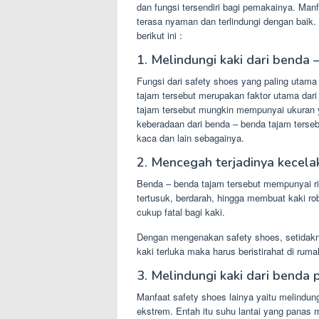
dan fungsi tersendiri bagi pemakainya. Man
terasa nyaman dan terlindungi dengan baik. 
berikut ini :
1. Melindungi kaki dari benda
Fungsi dari safety shoes yang paling utama
tajam tersebut merupakan faktor utama dari
tajam tersebut mungkin mempunyai ukuran y
keberadaan dari benda – benda tajam tersebu
kaca dan lain sebagainya.
2. Mencegah terjadinya kecelak
Benda – benda tajam tersebut mempunyai ri
tertusuk, berdarah, hingga membuat kaki ro
cukup fatal bagi kaki.
Dengan mengenakan safety shoes, setidaknya
kaki terluka maka harus beristirahat di rum
3. Melindungi kaki dari benda 
Manfaat safety shoes lainya yaitu melindun
ekstrem. Entah itu suhu lantai yang panas 