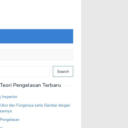
Search
Teori Pengelasan Terbaru
 Inspector
t Ukur dan Fungsinya serta Gambar dengan
asannya
 Pengelasan
si