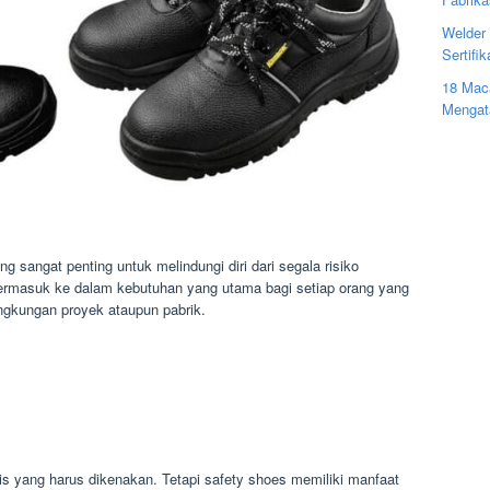
Welder 
Sertifi
18 Mac
Mengat
g sangat penting untuk melindungi diri dari segala risiko
 termasuk ke dalam kebutuhan yang utama bagi setiap orang yang
ingkungan proyek ataupun pabrik.
s yang harus dikenakan. Tetapi safety shoes memiliki manfaat