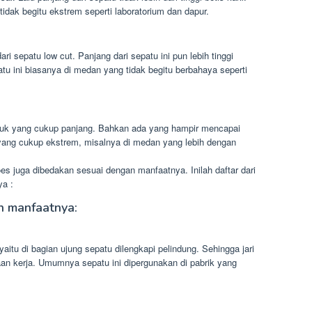
tidak begitu ekstrem seperti laboratorium dan dapur.
dari sepatu low cut. Panjang dari sepatu ini pun lebih tinggi
patu ini biasanya di medan yang tidak begitu berbahaya seperti
tuk yang cukup panjang. Bahkan ada yang hampir mencapai
 yang cukup ekstrem, misalnya di medan yang lebih dengan
es juga dibedakan sesuai dengan manfaatnya. Inilah daftar dari
ya :
n manfaatnya:
aitu di bagian ujung sepatu dilengkapi pelindung. Sehingga jari
kaan kerja. Umumnya sepatu ini dipergunakan di pabrik yang