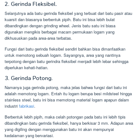
2. Gerinda Fleksibel.
Selanjutnya ada batu gerinda fleksibel yang terbuat dari batu pasir atau
kuarsit dan biasanya berbentuk pipih. Batu ini bisa lebih bulat
dibandingkan dengan grinding wheel. Jenis batu satu ini biasa
digunakan mengikis berbagai macam permukaan logam yang
dikhususkan pada area-area terbatas.
Fungsi dari batu gerinda fleksibel sendiri bahkan bisa dimanfaatkan
untuk memotong sebuah logam. Sayangnya, area yang nantinya
terpotong dengan batu gerindra fleksibel menjadi lebih lebar sehingga
diperlukan kehati-hatian.
3. Gerinda Potong.
Namanya juga gerinda potong, maka jelas bahwa fungsi dari batu ini
adalah memotong logam. Entah itu logam berupa besi mildsteel hingga
stainless steel, batu ini bisa memotong material logam apapun dalam
industri
fabrikasi
.
Berbentuk lebih pipih, maka celah potongan pada batu ini lebih tipis
dibandingkan batu gerinda fleksibel, hanya berkisar 3 mm. Adapun area
yang digiling dengan menggunakan batu ini akan mempunyai
kedalaman yang bervariasi.