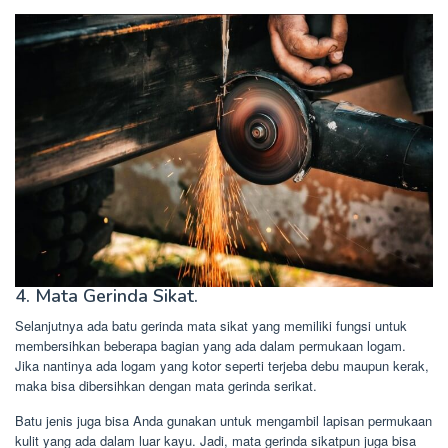
4. Mata Gerinda Sikat.
Selanjutnya ada batu gerinda mata sikat yang memiliki fungsi untuk
membersihkan beberapa bagian yang ada dalam permukaan logam.
Jika nantinya ada logam yang kotor seperti terjeba debu maupun kerak,
maka bisa dibersihkan dengan mata gerinda serikat.
Batu jenis juga bisa Anda gunakan untuk mengambil lapisan permukaan
kulit yang ada dalam luar kayu. Jadi, mata gerinda sikatpun juga bisa