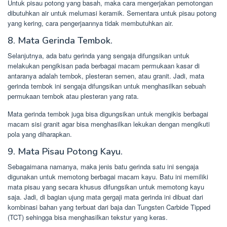
Untuk pisau potong yang basah, maka cara mengerjakan pemotongan
dibutuhkan air untuk melumasi keramik. Sementara untuk pisau potong
yang kering, cara pengerjaannya tidak membutuhkan air.
8. Mata Gerinda Tembok.
Selanjutnya, ada batu gerinda yang sengaja difungsikan untuk
melakukan pengikisan pada berbagai macam permukaan kasar di
antaranya adalah tembok, plesteran semen, atau granit. Jadi, mata
gerinda tembok ini sengaja difungsikan untuk menghasilkan sebuah
permukaan tembok atau plesteran yang rata.
Mata gerinda tembok juga bisa digungsikan untuk mengikis berbagai
macam sisi granit agar bisa menghasilkan lekukan dengan mengikuti
pola yang diharapkan.
9. Mata Pisau Potong Kayu.
Sebagaimana namanya, maka jenis batu gerinda satu ini sengaja
digunakan untuk memotong berbagai macam kayu. Batu ini memiliki
mata pisau yang secara khusus difungsikan untuk memotong kayu
saja. Jadi, di bagian ujung mata gergaji mata gerinda ini dibuat dari
kombinasi bahan yang terbuat dari baja dan Tungsten Carbide Tipped
(TCT) sehingga bisa menghasilkan tekstur yang keras.