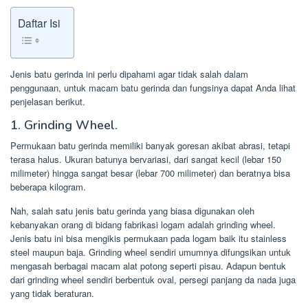
Daftar Isi
Jenis batu gerinda ini perlu dipahami agar tidak salah dalam
penggunaan, untuk macam batu gerinda dan fungsinya dapat Anda lihat
penjelasan berikut.
1. Grinding Wheel.
Permukaan batu gerinda memiliki banyak goresan akibat abrasi, tetapi
terasa halus. Ukuran batunya bervariasi, dari sangat kecil (lebar 150
milimeter) hingga sangat besar (lebar 700 milimeter) dan beratnya bisa
beberapa kilogram.
Nah, salah satu jenis batu gerinda yang biasa digunakan oleh
kebanyakan orang di bidang fabrikasi logam adalah grinding wheel.
Jenis batu ini bisa mengikis permukaan pada logam baik itu stainless
steel maupun baja. Grinding wheel sendiri umumnya difungsikan untuk
mengasah berbagai macam alat potong seperti pisau. Adapun bentuk
dari grinding wheel sendiri berbentuk oval, persegi panjang da nada juga
yang tidak beraturan.