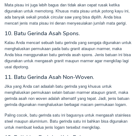
Mata pisau ini juga lebih bagus dan tidak akan cepat rusak ketika
digunakan untuk memotong. Khusus mata pisau untuk potong kayu ini,
ada banyak sekali produk circular saw yang bisa dipilih. Anda bisa
mencari jenis mata pisau ini denan menyesuiakan jumlah mata gerigi.
10. Batu Gerinda Asah Spons.
Kalau Anda mencari sebuah batu gerinda yang sengaja digunakan untuk
menghaluskan permukaan pada batu granit ataupun marmer, maka
Anda bisa menggunakan batu gerinda asah spons. Jenis batuan ini bisa
digunakan untuk mengasah granit maupun marmer agar mengkilap lagi
usai dipotong.
11. Batu Gerinda Asah Non-Woven.
Jika yang Anda cari adaalah batu gerinda yang khusus untuk
menghaluskan permukaan selain batuan marmer ataupun granit, maka
gerinda asah non woven adalah alternatif yang tepat. Jadi, jenis batuan
gerinda digunakan menghaluskan berbagai macam permukaan logam.
Paling cocok, batu gerinda satu ini bagusnya untuk mengasah stainless
steel maupun aluminium. Batu gerinda satu ini bahkan bisa digunakan
untuk membuat kedua jenis logam tersebut mengkilap.