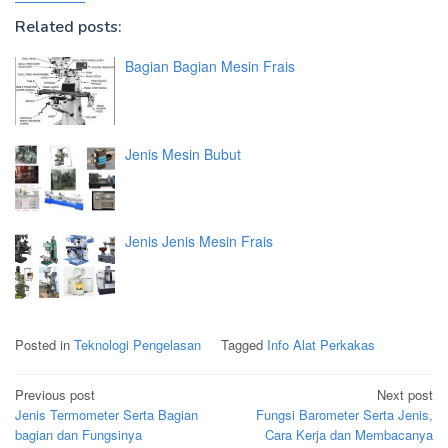
Related posts:
Bagian Bagian Mesin Frais
Jenis Mesin Bubut
Jenis Jenis Mesin Frais
Posted in
Teknologi Pengelasan
Tagged
Info Alat Perkakas
Post
Previous post
Next post
navigation
Jenis Termometer Serta Bagian
Fungsi Barometer Serta Jenis,
bagian dan Fungsinya
Cara Kerja dan Membacanya