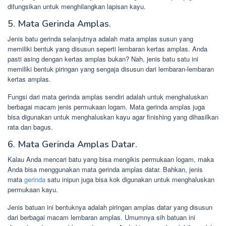
difungsikan untuk menghilangkan lapisan kayu.
5. Mata Gerinda Amplas.
Jenis batu gerinda selanjutnya adalah mata amplas susun yang
memiliki bentuk yang disusun seperti lembaran kertas amplas. Anda
pasti asing dengan kertas amplas bukan? Nah, jenis batu satu ini
memiliki bentuk piringan yang sengaja disusun dari lembaran-lembaran
kertas amplas.
Fungsi dari mata gerinda amplas sendiri adalah untuk menghaluskan
berbagai macam jenis permukaan logam. Mata gerinda amplas juga
bisa digunakan untuk menghaluskan kayu agar finishing yang dihasilkan
rata dan bagus.
6. Mata Gerinda Amplas Datar.
Kalau Anda mencari batu yang bisa mengikis permukaan logam, maka
Anda bisa menggunakan mata gerinda amplas datar. Bahkan, jenis
mata
gerinda
satu inipun juga bisa kok digunakan untuk menghaluskan
permukaan kayu.
Jenis batuan ini bentuknya adalah piringan amplas datar yang disusun
dari berbagai macam lembaran amplas. Umumnya sih batuan ini