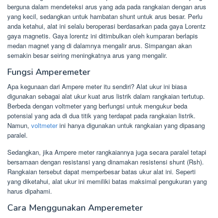
berguna dalam mendeteksi arus yang ada pada rangkaian dengan arus
yang kecil, sedangkan untuk hambatan shunt untuk arus besar. Perlu
anda ketahui, alat ini selalu beroperasi berdasarkan pada gaya Lorentz
gaya magnetis. Gaya lorentz ini ditimbulkan oleh kumparan berlapis
medan magnet yang di dalamnya mengalir arus. Simpangan akan
semakin besar seiring meningkatnya arus yang mengalir.
Fungsi Amperemeter
Apa kegunaan dari Ampere meter itu sendiri? Alat ukur ini biasa
digunakan sebagai alat ukur kuat arus listrik dalam rangkaian tertutup.
Berbeda dengan voltmeter yang berfungsi untuk mengukur beda
potensial yang ada di dua titik yang terdapat pada rangkaian listrik.
Namun,
voltmeter
ini hanya digunakan untuk rangkaian yang dipasang
paralel.
Sedangkan, jika Ampere meter rangkaiannya juga secara paralel tetapi
bersamaan dengan resistansi yang dinamakan resistensi shunt (Rsh).
Rangkaian tersebut dapat memperbesar batas ukur alat ini. Seperti
yang diketahui, alat ukur ini memiliki batas maksimal pengukuran yang
harus dipahami.
Cara Menggunakan Amperemeter