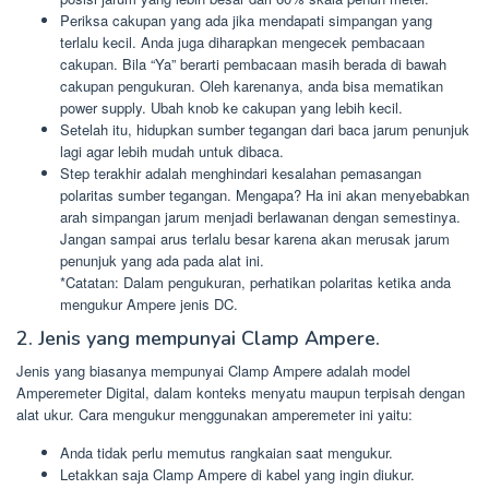
Periksa cakupan yang ada jika mendapati simpangan yang
terlalu kecil. Anda juga diharapkan mengecek pembacaan
cakupan. Bila “Ya” berarti pembacaan masih berada di bawah
cakupan pengukuran. Oleh karenanya, anda bisa mematikan
power supply. Ubah knob ke cakupan yang lebih kecil.
Setelah itu, hidupkan sumber tegangan dari baca jarum penunjuk
lagi agar lebih mudah untuk dibaca.
Step terakhir adalah menghindari kesalahan pemasangan
polaritas sumber tegangan. Mengapa? Ha ini akan menyebabkan
arah simpangan jarum menjadi berlawanan dengan semestinya.
Jangan sampai arus terlalu besar karena akan merusak jarum
penunjuk yang ada pada alat ini.
*Catatan: Dalam pengukuran, perhatikan polaritas ketika anda
mengukur Ampere jenis DC.
2. Jenis yang mempunyai Clamp Ampere.
Jenis yang biasanya mempunyai Clamp Ampere adalah model
Amperemeter Digital, dalam konteks menyatu maupun terpisah dengan
alat ukur. Cara mengukur menggunakan amperemeter ini yaitu:
Anda tidak perlu memutus rangkaian saat mengukur.
Letakkan saja Clamp Ampere di kabel yang ingin diukur.