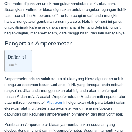
Ohmmeter digunakan untuk mengukur hambatan listrik atau ohm.
Sedangkan, voltmeter biasa digunakan untuk mengukur tegangan listrik.
Lalu, apa sih itu Amperemeter? Tentu, sebagian dari anda mungkin
hanya mengetahui gambaran umumnya saja. Nah, informasi ini patut
untuk disimak karena anda akan memahami tentang definisi, fungsi,
bagian-bagian, macam-macam, cara penggunaan, dan lain sebagainya.
Pengertian Amperemeter
Daftar Isi
Amperemeter adalah salah satu alat ukur yang biasa digunakan untuk
mengukur seberapa besar kuat arus listrik yang terdapat pada sebuah
rangkaian. Jika anda menggunakan alat ini, anda akan menjumpai
tulisan A dan mA. A adalah Amperemeter, mA adalah miliamperemeter
atau mikroamperemeter.
Alat ukur
ini digunakan oleh para teknisi dalam
eksekusi alat multitester atau avometer yang mana merupakan
gabungan dari kegunaan amperemeter, ohmmeter, dan juga voltmeter.
Pembuatan Amperemeter biasanya membutuhkan susunan yang
disebut dengan shunt dan mikroamperemeter. Susunan itu nanti yang