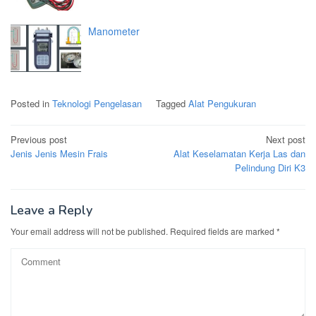
Manometer
Posted in
Teknologi Pengelasan
Tagged
Alat Pengukuran
Post
Previous post
Next post
navigation
Jenis Jenis Mesin Frais
Alat Keselamatan Kerja Las dan
Pelindung Diri K3
Leave a Reply
Your email address will not be published.
Required fields are marked
*