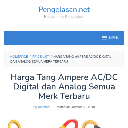
Skip
Pengelasan.net
to
content
Belajar Ilmu Pengelasan
MENU
HOMEPAGE
/
PRICE LIST
/
HARGA TANG AMPERE AC/DC DIGITAL
DAN ANALOG SEMUA MERK TERBARU
Harga Tang Ampere AC/DC
Digital dan Analog Semua
Merk Terbaru
By
Achmadi
Posted on
October 30, 2019