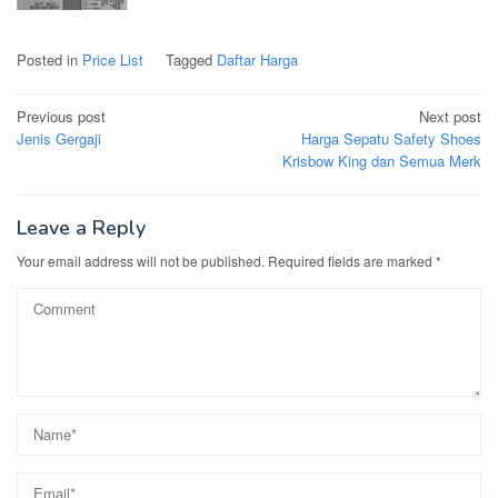
Posted in
Price List
Tagged
Daftar Harga
Post
Previous post
Next post
navigation
Jenis Gergaji
Harga Sepatu Safety Shoes
Krisbow King dan Semua Merk
Leave a Reply
Your email address will not be published.
Required fields are marked
*