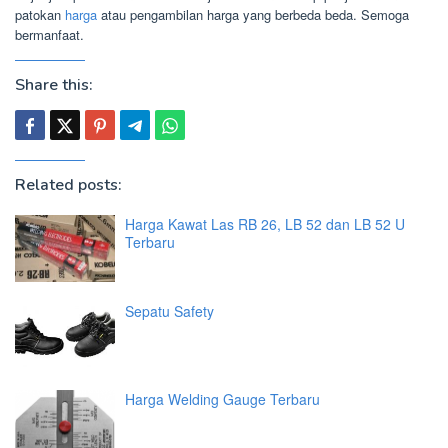
patokan
harga
atau pengambilan harga yang berbeda beda. Semoga
bermanfaat.
Share this:
Related posts:
Harga Kawat Las RB 26, LB 52 dan LB 52 U
Terbaru
Sepatu Safety
Harga Welding Gauge Terbaru