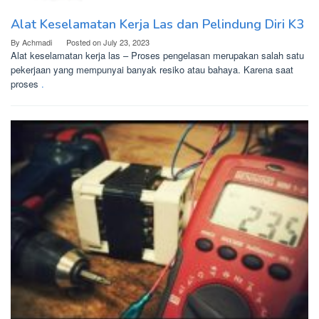
Alat Keselamatan Kerja Las dan Pelindung Diri K3
By
Achmadi
Posted on
July 23, 2023
Alat keselamatan kerja las – Proses pengelasan merupakan salah satu
pekerjaan yang mempunyai banyak resiko atau bahaya. Karena saat
proses
.