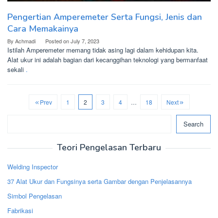
Pengertian Amperemeter Serta Fungsi, Jenis dan
Cara Memakainya
By
Achmadi
Posted on
July 7, 2023
Istilah Amperemeter memang tidak asing lagi dalam kehidupan kita.
Alat ukur ini adalah bagian dari kecanggihan teknologi yang bermanfaat
sekali
.
Prev
1
2
3
4
…
18
Next
Search
Search
Teori Pengelasan Terbaru
Welding Inspector
37 Alat Ukur dan Fungsinya serta Gambar dengan Penjelasannya
Simbol Pengelasan
Fabrikasi