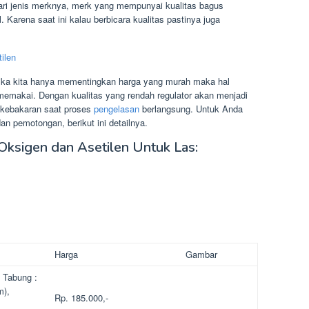
dari jenis merknya, merk yang mempunyai kualitas bagus
Karena saat ini kalau berbicara kualitas pastinya juga
ilen
 jika kita hanya mementingkan harga yang murah maka hal
emakai. Dengan kualitas yang rendah regulator akan menjadi
 kebakaran saat proses
pengelasan
berlangsung. Untuk Anda
an pemotongan, berikut ini detailnya.
Oksigen dan Asetilen Untuk Las:
Harga
Gambar
 Tabung :
m),
Rp. 185.000,-