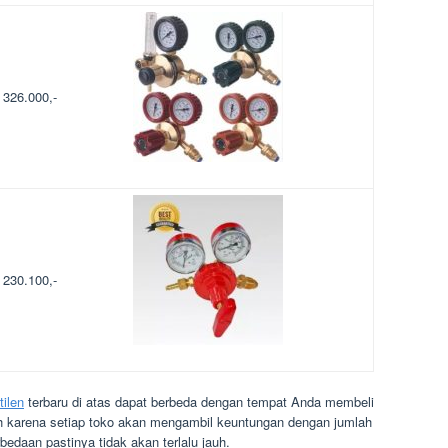
 326.000,-
 230.100,-
tilen
terbaru di atas dapat berbeda dengan tempat Anda membeli
ah karena setiap toko akan mengambil keuntungan dengan jumlah
edaan pastinya tidak akan terlalu jauh.