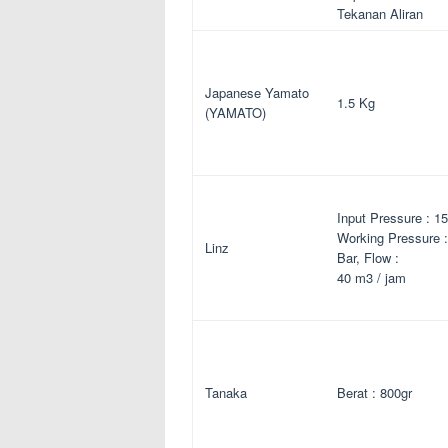
Tekanan Aliran
Japanese Yamato
1.5 Kg
(YAMATO)
Input Pressure : 15
Working Pressure :
Linz
Bar, Flow :
40 m3 / jam
Tanaka
Berat : 800gr