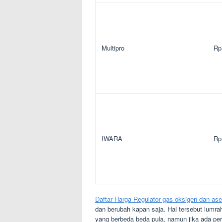
Multipro
Rp
IWARA
Rp
Daftar Harga Regulator gas oksigen dan ase
dan berubah kapan saja. Hal tersebut lumr
yang berbeda beda pula, namun jika ada perb