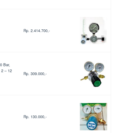
Rp. 2.414.700,-
0 Bar,
 2 – 12
Rp. 309.000,-
Rp. 130.000,-