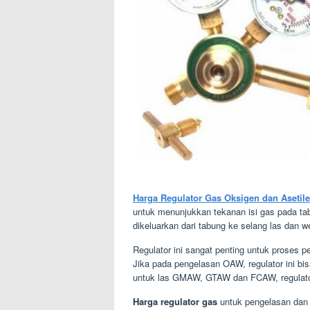
Harga Regulator Gas Oksigen dan Asetil
untuk menunjukkan tekanan isi gas pada ta
dikeluarkan dari tabung ke selang las dan w
Regulator ini sangat penting untuk proses
Jika pada pengelasan OAW, regulator ini bi
untuk las GMAW, GTAW dan FCAW, regulator
Harga regulator gas
untuk pengelasan dan 