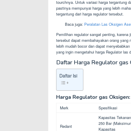
tourchnya. Untuk variasi harga tergantung 
pastinya mempunyai harga yang lebih mahal. 
tergantung dari harga regulator tersebut.
Baca juga:
Peralatan Las Oksigen Aset
Pemilihan regulator sangat penting, karena
tersebut dapat membahayakan orang yang m
lebih mudah bocor dan dapat menyebabkan
yang ingin mengetahui harga Regulator las d
Daftar Harga Regulator gas 
Daftar Isi
Harga Regulator gas Oksigen:
Merk
Spesifikasi
Kapasitas Tekanan
250 Bar (Maksimu
Redant
Kapasitas