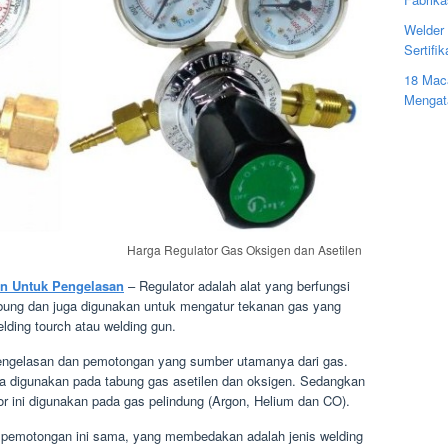
Welder 
Sertifi
18 Mac
Mengat
Harga Regulator Gas Oksigen dan Asetilen
en Untuk Pengelasan
– Regulator adalah alat yang berfungsi
bung dan juga digunakan untuk mengatur tekanan gas yang
elding tourch atau welding gun.
 pengelasan dan pemotongan yang sumber utamanya dari gas.
sa digunakan pada tabung gas asetilen dan oksigen. Sedangkan
 ini digunakan pada gas pelindung (Argon, Helium dan CO).
pemotongan ini sama, yang membedakan adalah jenis welding