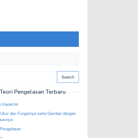
Search
Teori Pengelasan Terbaru
 Inspector
t Ukur dan Fungsinya serta Gambar dengan
asannya
 Pengelasan
si