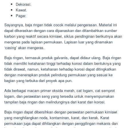
Dekorasi.
Kawat.
Pagar.
Sayangnya, baja ringan tidak cocok melalui pengerasan. Material ini
dapat dikeraskan dengan cara dipanaskan dan ditambahkan sumber
karbon yang reaktif secara kimiawi, siklus pendinginan berikutnya akan
mengeras pada lapisan permukaan. Lapisan luar yang dinamakan
‘casing’ akan mengeras.
Baja ringan, termasuk produk galvanis, dapat didaur ulang. Baja ringan
tidak memiliki ketahanan tinggi terhadap korosi dalam bentuknya yang
tidak dirawat, namun, ketahanan terhadap korosi dapat ditingkatkan
dengan menerapkan produk pelindung permukaan yang sesuai ke
bagian yang terbuka dari proyek apa pun.
Ada berbagai macam primer oksida merah, cat logam, cat semprot
logam, dan perawatan seng yang tersedia untuk menyempurnakan
tampilan baja ringan dan melindunginya dari karat dan korosi.
Baja ringan dapat dibersihkan dengan perawatan permukaan kimiawi
yang menghilangkan noda, kontaminan, karat, dan kerak. Karat
permukaan juga dapat dihilangkan dengan penggilingan mekanis dan