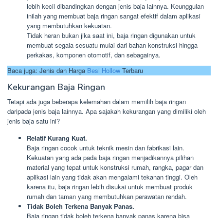
lebih kecil dibandingkan dengan jenis baja lainnya. Keunggulan
inilah yang membuat baja ringan sangat efektif dalam aplikasi
yang membutuhkan kekuatan.
Tidak heran bukan jika saat ini, baja ringan digunakan untuk
membuat segala sesuatu mulai dari bahan konstruksi hingga
perkakas, komponen otomotif, dan sebagainya.
Baca juga: Jenis dan Harga
Besi Hollow
Terbaru
Kekurangan Baja Ringan
Tetapi ada juga beberapa kelemahan dalam memilih baja ringan
daripada jenis baja lainnya. Apa sajakah kekurangan yang dimiliki oleh
jenis baja satu ini?
Relatif Kurang Kuat.
Baja ringan cocok untuk teknik mesin dan fabrikasi lain.
Kekuatan yang ada pada baja ringan menjadikannya pilihan
material yang tepat untuk konstruksi rumah, rangka, pagar dan
aplikasi lain yang tidak akan mengalami tekanan tinggi. Oleh
karena itu, baja ringan lebih disukai untuk membuat produk
rumah dan taman yang membutuhkan perawatan rendah.
Tidak Boleh Terkena Banyak Panas.
Baja ringan tidak boleh terkena banyak panas karena bisa