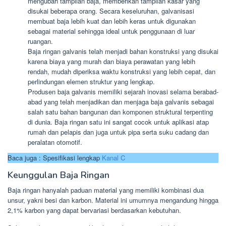
mengubah tampilan baja, memberikan tampilan kasar yang
disukai beberapa orang. Secara keseluruhan, galvanisasi
membuat baja lebih kuat dan lebih keras untuk digunakan
sebagai material sehingga ideal untuk penggunaan di luar
ruangan.
Baja ringan galvanis telah menjadi bahan konstruksi yang disukai
karena biaya yang murah dan biaya perawatan yang lebih
rendah, mudah diperiksa waktu konstruksi yang lebih cepat, dan
perlindungan elemen struktur yang lengkap.
Produsen baja galvanis memiliki sejarah inovasi selama berabad-
abad yang telah menjadikan dan menjaga baja galvanis sebagai
salah satu bahan bangunan dan komponen struktural terpenting
di dunia. Baja ringan satu ini sangat cocok untuk aplikasi atap
rumah dan pelapis dan juga untuk pipa serta suku cadang dan
peralatan otomotif.
Baca juga : Spesifikasi lengkap
Kanal C
Keunggulan Baja Ringan
Baja ringan hanyalah paduan material yang memiliki kombinasi dua
unsur, yakni besi dan karbon. Material ini umumnya mengandung hingga
2,1% karbon yang dapat bervariasi berdasarkan kebutuhan.