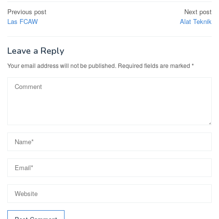
Post
Previous post
Next post
navigation
Las FCAW
Alat Teknik
Leave a Reply
Your email address will not be published.
Required fields are marked
*