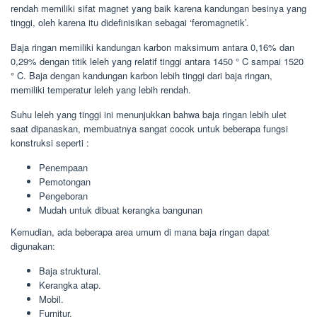
rendah memiliki sifat magnet yang baik karena kandungan besinya yang
tinggi, oleh karena itu didefinisikan sebagai ‘feromagnetik’.
Baja ringan memiliki kandungan karbon maksimum antara 0,16% dan
0,29% dengan titik leleh yang relatif tinggi antara 1450 ° C sampai 1520
° C. Baja dengan kandungan karbon lebih tinggi dari baja ringan,
memiliki temperatur leleh yang lebih rendah.
Suhu leleh yang tinggi ini menunjukkan bahwa baja ringan lebih ulet
saat dipanaskan, membuatnya sangat cocok untuk beberapa fungsi
konstruksi seperti :
Penempaan
Pemotongan
Pengeboran
Mudah untuk dibuat kerangka bangunan
Kemudian, ada beberapa area umum di mana baja ringan dapat
digunakan:
Baja struktural.
Kerangka atap.
Mobil.
Furnitur.