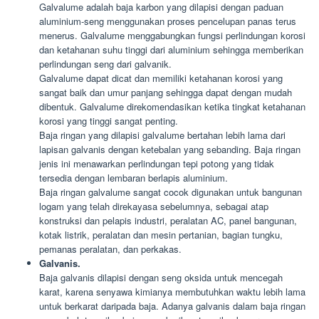
Galvalume adalah baja karbon yang dilapisi dengan paduan
aluminium-seng menggunakan proses pencelupan panas terus
menerus. Galvalume menggabungkan fungsi perlindungan korosi
dan ketahanan suhu tinggi dari aluminium sehingga memberikan
perlindungan seng dari galvanik.
Galvalume dapat dicat dan memiliki ketahanan korosi yang
sangat baik dan umur panjang sehingga dapat dengan mudah
dibentuk. Galvalume direkomendasikan ketika tingkat ketahanan
korosi yang tinggi sangat penting.
Baja ringan yang dilapisi galvalume bertahan lebih lama dari
lapisan galvanis dengan ketebalan yang sebanding. Baja ringan
jenis ini menawarkan perlindungan tepi potong yang tidak
tersedia dengan lembaran berlapis aluminium.
Baja ringan galvalume sangat cocok digunakan untuk bangunan
logam yang telah direkayasa sebelumnya, sebagai atap
konstruksi dan pelapis industri, peralatan AC, panel bangunan,
kotak listrik, peralatan dan mesin pertanian, bagian tungku,
pemanas peralatan, dan perkakas.
Galvanis.
Baja galvanis dilapisi dengan seng oksida untuk mencegah
karat, karena senyawa kimianya membutuhkan waktu lebih lama
untuk berkarat daripada baja. Adanya galvanis dalam baja ringan