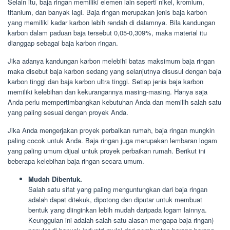
Selain itu, baja ringan memiliki elemen lain seperti nikel, kromium,
titanium, dan banyak lagi. Baja ringan merupakan jenis baja karbon
yang memiliki kadar karbon lebih rendah di dalamnya. Bila kandungan
karbon dalam paduan baja tersebut 0,05-0,309%, maka material itu
dianggap sebagai baja karbon ringan.
Jika adanya kandungan karbon melebihi batas maksimum baja ringan
maka disebut baja karbon sedang yang selanjutnya disusul dengan baja
karbon tinggi dan baja karbon ultra tinggi. Setiap jenis baja karbon
memiliki kelebihan dan kekurangannya masing-masing. Hanya saja
Anda perlu mempertimbangkan kebutuhan Anda dan memilih salah satu
yang paling sesuai dengan proyek Anda.
Jika Anda mengerjakan proyek perbaikan rumah, baja ringan mungkin
paling cocok untuk Anda. Baja ringan juga merupakan lembaran logam
yang paling umum dijual untuk proyek perbaikan rumah. Berikut ini
beberapa kelebihan baja ringan secara umum.
Mudah Dibentuk.
Salah satu sifat yang paling menguntungkan dari baja ringan
adalah dapat ditekuk, dipotong dan diputar untuk membuat
bentuk yang diinginkan lebih mudah daripada logam lainnya.
Keunggulan ini adalah salah satu alasan mengapa baja ringan)