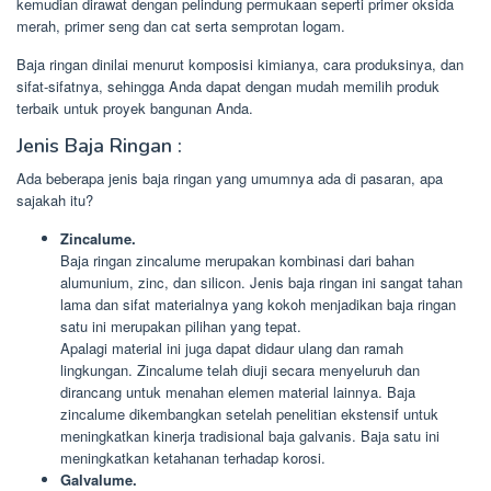
kemudian dirawat dengan pelindung permukaan seperti primer oksida
merah, primer seng dan cat serta semprotan logam.
Baja ringan dinilai menurut komposisi kimianya, cara produksinya, dan
sifat-sifatnya, sehingga Anda dapat dengan mudah memilih produk
terbaik untuk proyek bangunan Anda.
Jenis Baja Ringan :
Ada beberapa jenis baja ringan yang umumnya ada di pasaran, apa
sajakah itu?
Zincalume.
Baja ringan zincalume merupakan kombinasi dari bahan
alumunium, zinc, dan silicon. Jenis baja ringan ini sangat tahan
lama dan sifat materialnya yang kokoh menjadikan baja ringan
satu ini merupakan pilihan yang tepat.
Apalagi material ini juga dapat didaur ulang dan ramah
lingkungan. Zincalume telah diuji secara menyeluruh dan
dirancang untuk menahan elemen material lainnya. Baja
zincalume dikembangkan setelah penelitian ekstensif untuk
meningkatkan kinerja tradisional baja galvanis. Baja satu ini
meningkatkan ketahanan terhadap korosi.
Galvalume.