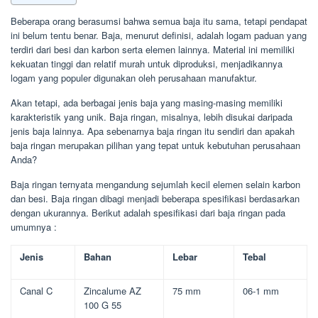
Beberapa orang berasumsi bahwa semua baja itu sama, tetapi pendapat
ini belum tentu benar. Baja, menurut definisi, adalah logam paduan yang
terdiri dari besi dan karbon serta elemen lainnya. Material ini memiliki
kekuatan tinggi dan relatif murah untuk diproduksi, menjadikannya
logam yang populer digunakan oleh perusahaan manufaktur.
Akan tetapi, ada berbagai jenis baja yang masing-masing memiliki
karakteristik yang unik. Baja ringan, misalnya, lebih disukai daripada
jenis baja lainnya. Apa sebenarnya baja ringan itu sendiri dan apakah
baja ringan merupakan pilihan yang tepat untuk kebutuhan perusahaan
Anda?
Baja ringan ternyata mengandung sejumlah kecil elemen selain karbon
dan besi. Baja ringan dibagi menjadi beberapa spesifikasi berdasarkan
dengan ukurannya. Berikut adalah spesifikasi dari baja ringan pada
umumnya :
Jenis
Bahan
Lebar
Tebal
Canal C
Zincalume AZ
75 mm
06-1 mm
100 G 55