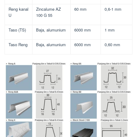
Reng kanal
Zincalume AZ
60 mm
0,6-1 mm
U
100 G 55
Taso (TS)
Baja, alumunium
6000 mm
1 mm
Taso Reng
Baja, alumunium
6000 mm
0,60 mm