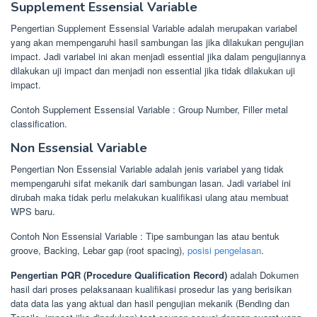
Supplement Essensial Variable
Pengertian Supplement Essensial Variable adalah merupakan variabel
yang akan mempengaruhi hasil sambungan las jika dilakukan pengujian
impact. Jadi variabel ini akan menjadi essential jika dalam pengujiannya
dilakukan uji impact dan menjadi non essential jika tidak dilakukan uji
impact.
Contoh Supplement Essensial Variable : Group Number, Filler metal
classification.
Non Essensial Variable
Pengertian Non Essensial Variable adalah jenis variabel yang tidak
mempengaruhi sifat mekanik dari sambungan lasan. Jadi variabel ini
dirubah maka tidak perlu melakukan kualifikasi ulang atau membuat
WPS baru.
Contoh Non Essensial Variable : Tipe sambungan las atau bentuk
groove, Backing, Lebar gap (root spacing),
posisi pengelasan
.
Pengertian PQR (Procedure Qualification Record)
adalah Dokumen
hasil dari proses pelaksanaan kualifikasi prosedur las yang berisikan
data data las yang aktual dan hasil pengujian mekanik (Bending dan