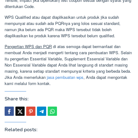
Tensile, impact jika diperlukan) test coupon sesuai dengan syarat yang
ditentukan Code.
WPS Qualified atau dapat diaplikasikan untuk produk jika sudah
mempunyai atau sudah ada PQRnya yang lolos sesuai standard,
namun jika belum ada PQR maka WPS tersebut tidak boleh
diaplikasikan ke produk karena WPS tersebut belum qualified.
Pengertian WPS dan PQR
di atas semoga dapat bermanfaat dan
membuat Anda menjadi mengerti tentang cara pembuatan WPS. Selain
itu pengertian Essential Variable, Supplement Essensial Variable dan
Non Essensial Variable dapat Anda lihat langsung di standart masing
masing, karena setiap standart mempunyai kriteria yang berbeda beda.
Jika Anda memerlukan
jasa pembuatan wps
, Anda dapat mengontak
kami melalui form kontak.
Share this:
Related posts: