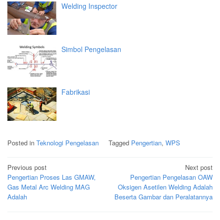
Welding Inspector
Simbol Pengelasan
Fabrikasi
Posted in
Teknologi Pengelasan
Tagged
Pengertian
,
WPS
Post
Previous post
Next post
navigation
Pengertian Proses Las GMAW,
Pengertian Pengelasan OAW
Gas Metal Arc Welding MAG
Oksigen Asetilen Welding Adalah
Adalah
Beserta Gambar dan Peralatannya