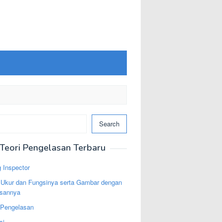
Search
Teori Pengelasan Terbaru
 Inspector
t Ukur dan Fungsinya serta Gambar dengan
asannya
 Pengelasan
si