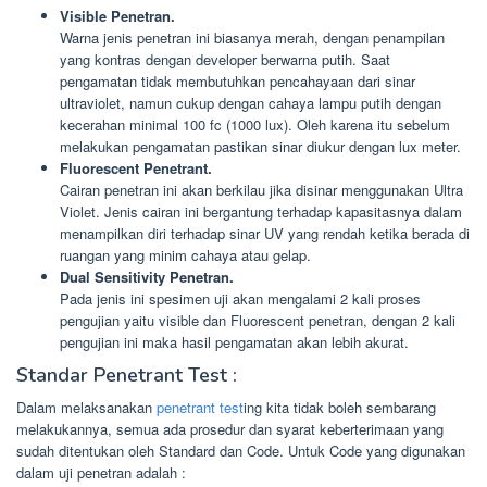
Visible Penetran.
Warna jenis penetran ini biasanya merah, dengan penampilan
yang kontras dengan developer berwarna putih. Saat
pengamatan tidak membutuhkan pencahayaan dari sinar
ultraviolet, namun cukup dengan cahaya lampu putih dengan
kecerahan minimal 100 fc (1000 lux). Oleh karena itu sebelum
melakukan pengamatan pastikan sinar diukur dengan lux meter.
Fluorescent Penetrant.
Cairan penetran ini akan berkilau jika disinar menggunakan Ultra
Violet. Jenis cairan ini bergantung terhadap kapasitasnya dalam
menampilkan diri terhadap sinar UV yang rendah ketika berada di
ruangan yang minim cahaya atau gelap.
Dual Sensitivity Penetran.
Pada jenis ini spesimen uji akan mengalami 2 kali proses
pengujian yaitu visible dan Fluorescent penetran, dengan 2 kali
pengujian ini maka hasil pengamatan akan lebih akurat.
Standar Penetrant Test :
Dalam melaksanakan
penetrant test
ing kita tidak boleh sembarang
melakukannya, semua ada prosedur dan syarat keberterimaan yang
sudah ditentukan oleh Standard dan Code. Untuk Code yang digunakan
dalam uji penetran adalah :