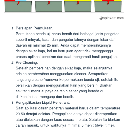
@apiexam.com
Persiapan Permukaan.
Permukaan benda uji harus bersih dari berbagai jenis pengotor
seperti minyak, karat dan pengotor lainnya dengan lebar dari
daerah uji minimal 25 mm. Anda dapat membersihkannya
dengan sikat baja, hal ini bertujuan agar tidak mengganggu
proses aplikasi penetran dan saat mengamati hasil pengujian.
Pre Cleaning.
Setelah pembersihan dengan sikat baja, maka selanjutnya
adalah pembersihan menggunakan cleaner. Semprotkan
langsung cleaner/remover ke permukaan benda uji, setelah itu
bersihkan dengan menggunakan kain yang bersih. Biarkan
sekitar 1 menit supaya cairan cleaner yang berada di
diskontinuitas menguap dan bersih.
Pengaplikasian Liquid Penetrant.
Saat aplikasi cairan penetran material harus dalam temperature
20-50 derajat celcius. Pengaplikasiannya dapat disemprotkan
atau dioleskan dengan kuas secara merata. Setelah itu biarkan
cairan masuk, untuk waktunya minimal 5 menit (dwell time).