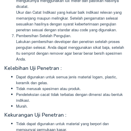
mengukurnya menggunakan lux meter dan pastikan hasilnya
dicatat.
Ukur dan Catat Indikasi yang keluar baik indikasi relevan yang
memanjang maupun melingkar. Setelah pengamatan selesai
sesuaikan hasilnya dengan syarat keberterimaan pengujian
penetran sesuai dengan standar atau code yang digunakan.
Pembersihan Setelah Pengujian.
Lakukan pembersihan developer dan penetran setelah proses
pengujian selesai. Anda dapat menggunakan sikat baja, setelah
itu semprot dengan remover agar benar benar bersih spesimen
Anda.
Kelebihan Uji Penetran :
Dapat digunakan untuk semua jenis material logam, plastic,
keramik dan gelas.
Tidak merusak spesimen atau produk.
Pendeteksian cacat tidak terbatas dengan dimensi atau bentuk
indikasi.
Murah.
Kekurangan Uji Penetran :
Tidak dapat digunakan untuk material yang berpori dan
mempunyai permukaan kasar.