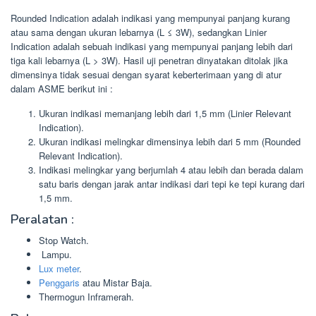
Rounded Indication adalah indikasi yang mempunyai panjang kurang
atau sama dengan ukuran lebarnya (L ≤ 3W), sedangkan Linier
Indication adalah sebuah indikasi yang mempunyai panjang lebih dari
tiga kali lebarnya (L > 3W). Hasil uji penetran dinyatakan ditolak jika
dimensinya tidak sesuai dengan syarat keberterimaan yang di atur
dalam ASME berikut ini :
Ukuran indikasi memanjang lebih dari 1,5 mm (Linier Relevant
Indication).
Ukuran indikasi melingkar dimensinya lebih dari 5 mm (Rounded
Relevant Indication).
Indikasi melingkar yang berjumlah 4 atau lebih dan berada dalam
satu baris dengan jarak antar indikasi dari tepi ke tepi kurang dari
1,5 mm.
Peralatan :
Stop Watch.
Lampu.
Lux meter
.
Penggaris
atau Mistar Baja.
Thermogun Inframerah.