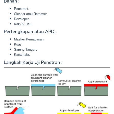
Bahan :
Penetrant.
Cleaner atau Remover.
Developer.
Kain & Tisu.
Perlengkapan atau APD :
Masker Pernapasan.
Kuas.
Sarung Tangan.
Kacamata.
Langkah Kerja Uji Penetran :