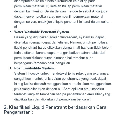
disemprotkan ke kain bersih kemudian kain dilap pada
permukaan material uji, setelah itu lap permukaan material
dengan kain kering. Selain dengan metode tersebut Anda juga
dapat menyemprotkan atau membanjiri permukaan material
dengan solven, untuk jenis liquid penetrant ini larut dalam cairan
oli.
Water Washable Penetrant System.
Cairan yang digunakan adalah fluorescent, system ini dapat
dikerjakan dengan cepat dan efisien. Namun, untuk pembilasan
liquid penetrant harus dilakukan dengan hati hati dan tidak boleh
terlalu ditekan karena dapat mengakibatkan cairan habis dari
permukaan diskontinuitas dimanah hal tersebut akan
berpengaruh terhadap hasil pengujian.
Post Emulsifible System.
Sistem ini cocok untuk mendeteksi jenis retak yang ukurannya
sangat kecil, untuk jenis cairan penetrannya yang tidak dapat
hilang ketika dibasuh menggunakan air melainkan menggunakan
jenis yang dilarutkan dengan oli. Saat aplikasi atau inspeksi
terdapat langkah tambahan berupa penambahan emulsifier yang
diaplikasikan dan dibiarkan di permukaan benda uji.
2. Klasifikasi Liquid Penetrant berdasarkan Cara
Pengamatan :