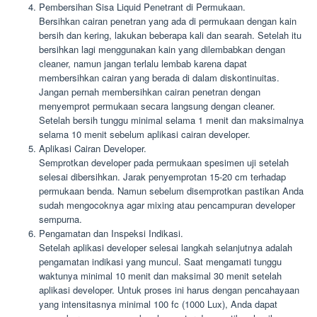
Pembersihan Sisa Liquid Penetrant di Permukaan.
Bersihkan cairan penetran yang ada di permukaan dengan kain
bersih dan kering, lakukan beberapa kali dan searah. Setelah itu
bersihkan lagi menggunakan kain yang dilembabkan dengan
cleaner, namun jangan terlalu lembab karena dapat
membersihkan cairan yang berada di dalam diskontinuitas.
Jangan pernah membersihkan cairan penetran dengan
menyemprot permukaan secara langsung dengan cleaner.
Setelah bersih tunggu minimal selama 1 menit dan maksimalnya
selama 10 menit sebelum aplikasi cairan developer.
Aplikasi Cairan Developer.
Semprotkan developer pada permukaan spesimen uji setelah
selesai dibersihkan. Jarak penyemprotan 15-20 cm terhadap
permukaan benda. Namun sebelum disemprotkan pastikan Anda
sudah mengocoknya agar mixing atau pencampuran developer
sempurna.
Pengamatan dan Inspeksi Indikasi.
Setelah aplikasi developer selesai langkah selanjutnya adalah
pengamatan indikasi yang muncul. Saat mengamati tunggu
waktunya minimal 10 menit dan maksimal 30 menit setelah
aplikasi developer. Untuk proses ini harus dengan pencahayaan
yang intensitasnya minimal 100 fc (1000 Lux), Anda dapat