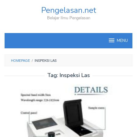
Skip
Pengelasan.net
to
content
Belajar Ilmu Pengelasan
MENU
HOMEPAGE
/
INSPEKSI LAS
Tag:
Inspeksi Las