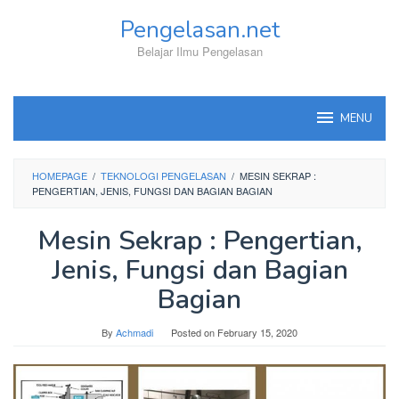
Skip
Pengelasan.net
to
content
Belajar Ilmu Pengelasan
MENU
HOMEPAGE
/
TEKNOLOGI PENGELASAN
/
MESIN SEKRAP :
PENGERTIAN, JENIS, FUNGSI DAN BAGIAN BAGIAN
Mesin Sekrap : Pengertian,
Jenis, Fungsi dan Bagian
Bagian
By
Achmadi
Posted on
February 15, 2020