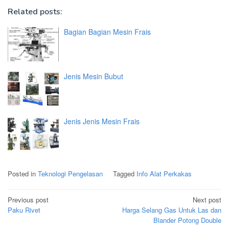
Related posts:
Bagian Bagian Mesin Frais
Jenis Mesin Bubut
Jenis Jenis Mesin Frais
Posted in
Teknologi Pengelasan
Tagged
Info Alat Perkakas
Post
Previous post
Next post
navigation
Paku Rivet
Harga Selang Gas Untuk Las dan
Blander Potong Double