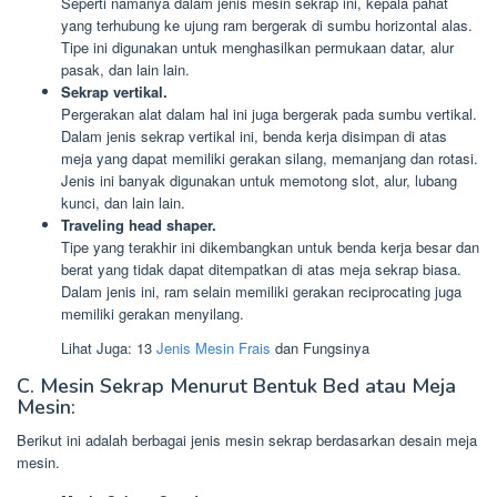
Seperti namanya dalam jenis mesin sekrap ini, kepala pahat
yang terhubung ke ujung ram bergerak di sumbu horizontal alas.
Tipe ini digunakan untuk menghasilkan permukaan datar, alur
pasak, dan lain lain.
Sekrap vertikal.
Pergerakan alat dalam hal ini juga bergerak pada sumbu vertikal.
Dalam jenis sekrap vertikal ini, benda kerja disimpan di atas
meja yang dapat memiliki gerakan silang, memanjang dan rotasi.
Jenis ini banyak digunakan untuk memotong slot, alur, lubang
kunci, dan lain lain.
Traveling head shaper.
Tipe yang terakhir ini dikembangkan untuk benda kerja besar dan
berat yang tidak dapat ditempatkan di atas meja sekrap biasa.
Dalam jenis ini, ram selain memiliki gerakan reciprocating juga
memiliki gerakan menyilang.
Lihat Juga: 13
Jenis Mesin Frais
dan Fungsinya
C. Mesin Sekrap Menurut Bentuk Bed atau Meja
Mesin:
Berikut ini adalah berbagai jenis mesin sekrap berdasarkan desain meja
mesin.