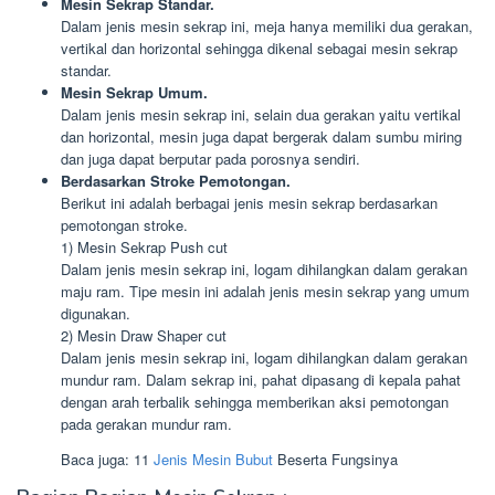
Mesin Sekrap Standar.
Dalam jenis mesin sekrap ini, meja hanya memiliki dua gerakan,
vertikal dan horizontal sehingga dikenal sebagai mesin sekrap
standar.
Mesin Sekrap Umum.
Dalam jenis mesin sekrap ini, selain dua gerakan yaitu vertikal
dan horizontal, mesin juga dapat bergerak dalam sumbu miring
dan juga dapat berputar pada porosnya sendiri.
Berdasarkan Stroke Pemotongan.
Berikut ini adalah berbagai jenis mesin sekrap berdasarkan
pemotongan stroke.
1) Mesin Sekrap Push cut
Dalam jenis mesin sekrap ini, logam dihilangkan dalam gerakan
maju ram. Tipe mesin ini adalah jenis mesin sekrap yang umum
digunakan.
2) Mesin Draw Shaper cut
Dalam jenis mesin sekrap ini, logam dihilangkan dalam gerakan
mundur ram. Dalam sekrap ini, pahat dipasang di kepala pahat
dengan arah terbalik sehingga memberikan aksi pemotongan
pada gerakan mundur ram.
Baca juga: 11
Jenis Mesin Bubut
Beserta Fungsinya