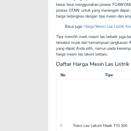
besar bisa menggunakan proses FCAW/GMA
proses GTAW, untuk yang menengah dapa
harga terjangkau dengan tipe mesin dan amp
Baca juga:
Harga Mesin Las Listrik Kr
Tips memilih merk mesin las terbaik juga b
tersebut mulai dari kemampuan jangkauan A
yang dapat Anda pilih, namun pada kesemp
harga mesin las lakoni terbaru.
Daftar Harga Mesin Las Listrik 
No
Tipe
1
Travo Las Lakoni Hawk TIG 200