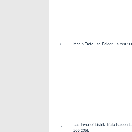
3
Mesin Trafo Las Falcon Lakoni 16
Las Inverter Listrik Trafo Falcon L
4
205/205E