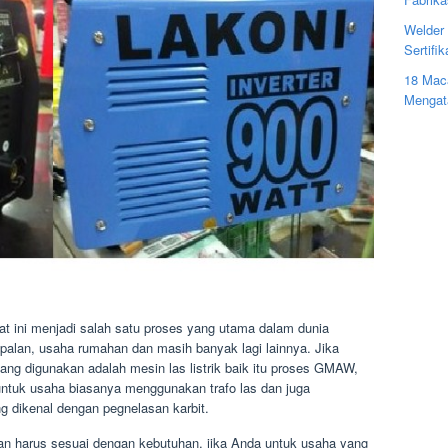
Welder 
Sertifi
18 Mac
Mengat
t ini menjadi salah satu proses yang utama dalam dunia
kapalan, usaha rumahan dan masih banyak lagi lainnya. Jika
yang digunakan adalah mesin las listrik baik itu proses GMAW,
k usaha biasanya menggunakan trafo las dan juga
ng dikenal dengan pegnelasan karbit.
aan harus sesuai dengan kebutuhan, jika Anda untuk usaha yang