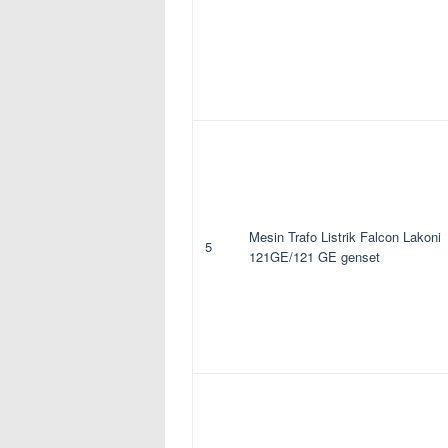
Mesin Trafo Listrik Falcon Lakoni
5
121GE/121 GE genset