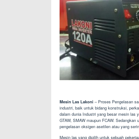
Mesin Las Lakoni
– Proses Pengelasan saa
industri, baik untuk bidang konstruksi, per
dalam dunia Industri yang besar mesin las 
GTAW, SMAW maupun FCAW. Sedangkan untu
pengelasan oksigen asetilen atau yang seri
Mesin las yang dipilih untuk sebuah pekerj