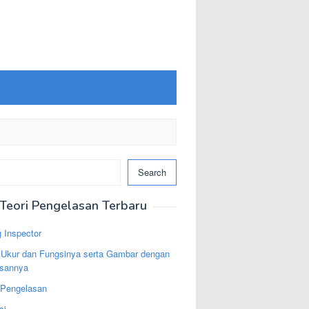
Search
Teori Pengelasan Terbaru
 Inspector
t Ukur dan Fungsinya serta Gambar dengan
asannya
 Pengelasan
si