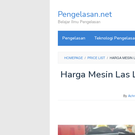
Skip
to
Pengelasan.net
content
Belajar Ilmu Pengelasan
Pengelasan
Teknologi Pengelasa
HOMEPAGE
/
PRICE LIST
/
HARGA MESIN L
Harga Mesin Las 
By
Ach