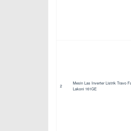
Mesin Las Inverter Listrik Travo F
2
Lakoni 161GE