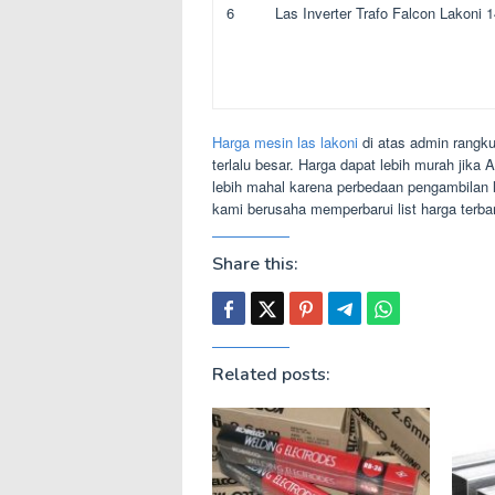
6
Las Inverter Trafo Falcon Lakoni
Harga mesin las lakoni
di atas admin rangku
terlalu besar. Harga dapat lebih murah jika
lebih mahal karena perbedaan pengambilan l
kami berusaha memperbarui list harga terba
Share this:
Related posts: